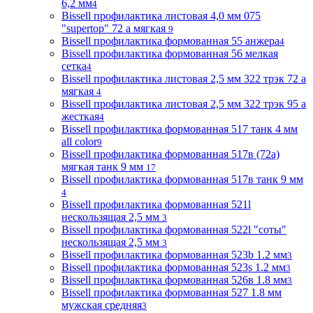
6,2 мм
4
Bissell профилактика листовая 4,0 мм 075
"supertop" 72 а мягкая
9
Bissell профилактика формованная 55 анжера
4
Bissell профилактика формованная 56 мелкая
сетка
4
Bissell профилактика листовая 2,5 мм 322 трэк 72 а
мягкая
4
Bissell профилактика листовая 2,5 мм 322 трэк 95 а
жесткая
4
Bissell профилактика формованная 517 танк 4 мм
all color
9
Bissell профилактика формованная 517в (72a)
мягкая танк 9 мм
17
Bissell профилактика формованная 517в танк 9 мм
4
Bissell профилактика формованная 521l
нескользящая 2,5 мм
3
Bissell профилактика формованная 522l "соты"
нескользящая 2,5 мм
3
Bissell профилактика формованная 523b 1.2 мм
3
Bissell профилактика формованная 523s 1.2 мм
3
Bissell профилактика формованная 526в 1.8 мм
3
Bissell профилактика формованная 527 1.8 мм
мужская средняя
3