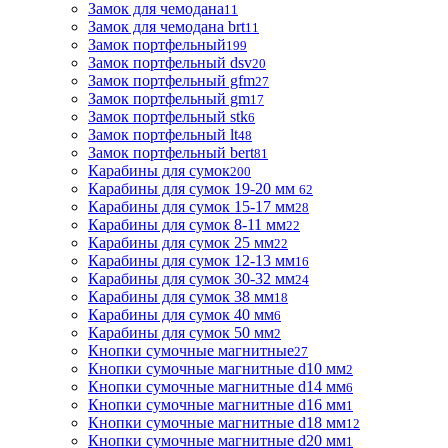
Замок для чемодана
11
Замок для чемодана brt
11
Замок портфельный
199
Замок портфельный dsv
20
Замок портфельный gfm
27
Замок портфельный gm
17
Замок портфельный stk
6
Замок портфельный lt
48
Замок портфельный bert
81
Карабины для сумок
200
Карабины для сумок 19-20 мм
62
Карабины для сумок 15-17 мм
28
Карабины для сумок 8-11 мм
22
Карабины для сумок 25 мм
22
Карабины для сумок 12-13 мм
16
Карабины для сумок 30-32 мм
24
Карабины для сумок 38 мм
18
Карабины для сумок 40 мм
6
Карабины для сумок 50 мм
2
Кнопки сумочные магнитные
27
Кнопки сумочные магнитные d10 мм
2
Кнопки сумочные магнитные d14 мм
6
Кнопки сумочные магнитные d16 мм
1
Кнопки сумочные магнитные d18 мм
12
Кнопки сумочные магнитные d20 мм
1