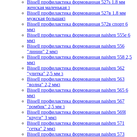
Bissell профилактика формованная 527s 1.8 мм
женская маленькая
3
Bissell профилактика формованная 527в 1.8 мм
мужская большая
3
Bissell профилактика формованная 572в спорт 6
мм
3
Bissell профилактика формованная naishen 555е 6
мм
3
Bissell профилактика формованная naishen 556
"линии" 2 мм
3
Bissell профилактика формованная naishen 558 2,5
мм
3
Bissell профилактика формованная naishen 562
"улитка" 2,5 мм
3
Bissell профилактика формованная naishen 563
"волна" 2,2 мм
3
Bissell профилактика формованная naishen 565 6
мм
3
Bissell профилактика формованная naishen 567
"ромбик" 2,5 мм
3
Bissell профилактика формованная naishen 569l
"круги" 3 мм
3
Bissell профилактика формованная naishen 571
"сетка" 2 мм
3
Bissell профилактика формованная naishen 573