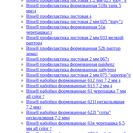
Bissell профилактика листовая 1,2 мм 025"topy"
8
Bissell профилактика формованная 518s танк 5
мм
14
Bissell профилактика листовая
4
Bissell профилактика листовая 2 мм 025 "topy"
2
Bissell профилактика формованная 51в
черепашка
13
Bissell профилактика листовая 2 мм 033 мелкий
раптор
4
Bissell профилактика формованная 52b раптор
зима
3
Bissell профилактика листовая 2 мм 067
1
Bissell профилактика формованная naishen
2
Bissell профилактика формованная лабутен
4
Bissell профилактика листовая 2 мм 075 "supertop"
9
Bissell набойки формованные 612 топ 7,2 мм
4
Bissell набойки формованные 613 7,2 мм
4
Bissell набойки формованные 61 черепашка 7 мм
all color
7
Bissell набойки формованные 621l нескользящая
7,2 мм
3
Bissell набойки формованные 622l "соты"
нескользящая 7,2 мм
4
Bissell набойки формованные 61в черепашка 6,5
мм all color
7