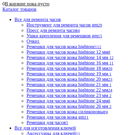
0
В корзине
пока
пусто
Каталог товаров
Все для ремонта часов
Инструмент для ремонта часов gm
29
Пресс для ремонта часов
4
Ушки крепления для ремешков gm
15
Очки
1
Ремешки для часов кожа hightone
112
Ремешки для часов кожа hightone 12 мм
8
Ремешки для часов кожа hightone 14 мм
12
Ремешки для часов кожа hightone 16 мм
11
Ремешки для часов кожа hightone 18 мм
20
Ремешки для часов кожа hightone 19 мм
1
Ремешки для часов кожа hightone 20 мм
23
Ремешки для часов кожа hightone 21 мм
1
Ремешки для часов кожа hightone 22 мм
24
Ремешки для часов кожа hightone 23 мм
2
Ремешки для часов кожа hightone 24 мм
8
Ремешки для часов кожа hightone 26 мм
2
Ремешки для часов кожа силиконовые
4
Ремешки для часов кожа gm
11
Ремешки для часов
5
Все для изготовления ключей
Аксессуары для ключей
11