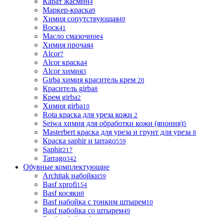
Карат жасмин
4
Маркер-краска
9
Химия сопутствующая
49
Воск
41
Масло смазочное
4
Химия прочая
4
Alcor
7
Alcor краска
4
Alcor химия
3
Girba химия краситель крем
20
Краситель girba
8
Крем girba
2
Химия girba
10
Rota краска для уреза кожи
2
Seiwa химия для обработки кожи (япония)
5
Masterbert краска для уреза и грунт для уреза
8
Краска saphir и tarrago
559
Saphir
217
Tarrago
342
Обувные комплектующие
Architak набойки
59
Basf xprofi
154
Basf косяки
8
Basf набойка с тонким штырем
10
Basf набойка со штырем
49