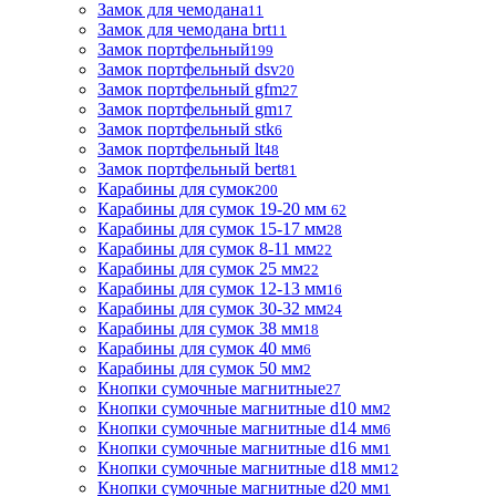
Замок для чемодана
11
Замок для чемодана brt
11
Замок портфельный
199
Замок портфельный dsv
20
Замок портфельный gfm
27
Замок портфельный gm
17
Замок портфельный stk
6
Замок портфельный lt
48
Замок портфельный bert
81
Карабины для сумок
200
Карабины для сумок 19-20 мм
62
Карабины для сумок 15-17 мм
28
Карабины для сумок 8-11 мм
22
Карабины для сумок 25 мм
22
Карабины для сумок 12-13 мм
16
Карабины для сумок 30-32 мм
24
Карабины для сумок 38 мм
18
Карабины для сумок 40 мм
6
Карабины для сумок 50 мм
2
Кнопки сумочные магнитные
27
Кнопки сумочные магнитные d10 мм
2
Кнопки сумочные магнитные d14 мм
6
Кнопки сумочные магнитные d16 мм
1
Кнопки сумочные магнитные d18 мм
12
Кнопки сумочные магнитные d20 мм
1