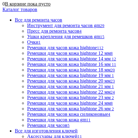
0
В корзине
пока
пусто
Каталог товаров
Все для ремонта часов
Инструмент для ремонта часов gm
29
Пресс для ремонта часов
4
Ушки крепления для ремешков gm
15
Очки
1
Ремешки для часов кожа hightone
112
Ремешки для часов кожа hightone 12 мм
8
Ремешки для часов кожа hightone 14 мм
12
Ремешки для часов кожа hightone 16 мм
11
Ремешки для часов кожа hightone 18 мм
20
Ремешки для часов кожа hightone 19 мм
1
Ремешки для часов кожа hightone 20 мм
23
Ремешки для часов кожа hightone 21 мм
1
Ремешки для часов кожа hightone 22 мм
24
Ремешки для часов кожа hightone 23 мм
2
Ремешки для часов кожа hightone 24 мм
8
Ремешки для часов кожа hightone 26 мм
2
Ремешки для часов кожа силиконовые
4
Ремешки для часов кожа gm
11
Ремешки для часов
5
Все для изготовления ключей
Аксессуары для ключей
11