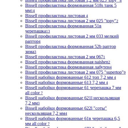
Bissell профилактика листовая 1,2 мм 025"topy"
8
Bissell профилактика формованная 518s танк 5
мм
14
Bissell профилактика листовая
4
Bissell профилактика листовая 2 мм 025 "topy"
2
Bissell профилактика формованная 51в
черепашка
13
Bissell профилактика листовая 2 мм 033 мелкий
раптор
4
Bissell профилактика формованная 52b раптор
зима
3
Bissell профилактика листовая 2 мм 067
1
Bissell профилактика формованная naishen
2
Bissell профилактика формованная лабутен
4
Bissell профилактика листовая 2 мм 075 "supertop"
9
Bissell набойки формованные 612 топ 7,2 мм
4
Bissell набойки формованные 613 7,2 мм
4
Bissell набойки формованные 61 черепашка 7 мм
all color
7
Bissell набойки формованные 621l нескользящая
7,2 мм
3
Bissell набойки формованные 622l "соты"
нескользящая 7,2 мм
4
Bissell набойки формованные 61в черепашка 6,5
мм all color
7