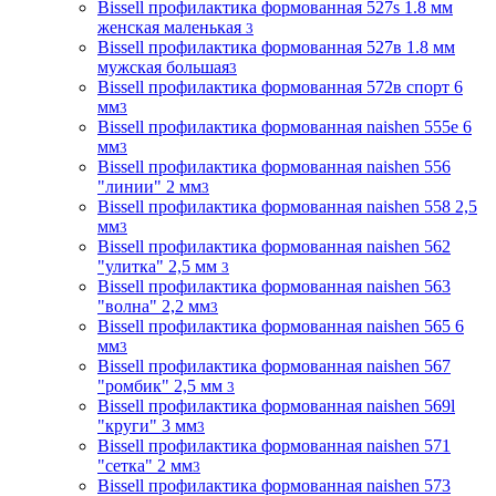
Bissell профилактика формованная 527s 1.8 мм
женская маленькая
3
Bissell профилактика формованная 527в 1.8 мм
мужская большая
3
Bissell профилактика формованная 572в спорт 6
мм
3
Bissell профилактика формованная naishen 555е 6
мм
3
Bissell профилактика формованная naishen 556
"линии" 2 мм
3
Bissell профилактика формованная naishen 558 2,5
мм
3
Bissell профилактика формованная naishen 562
"улитка" 2,5 мм
3
Bissell профилактика формованная naishen 563
"волна" 2,2 мм
3
Bissell профилактика формованная naishen 565 6
мм
3
Bissell профилактика формованная naishen 567
"ромбик" 2,5 мм
3
Bissell профилактика формованная naishen 569l
"круги" 3 мм
3
Bissell профилактика формованная naishen 571
"сетка" 2 мм
3
Bissell профилактика формованная naishen 573