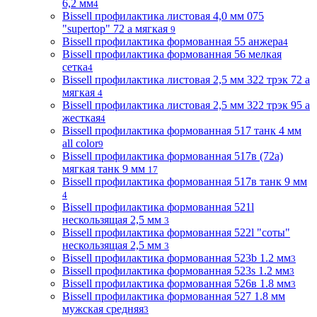
6,2 мм
4
Bissell профилактика листовая 4,0 мм 075
"supertop" 72 а мягкая
9
Bissell профилактика формованная 55 анжера
4
Bissell профилактика формованная 56 мелкая
сетка
4
Bissell профилактика листовая 2,5 мм 322 трэк 72 а
мягкая
4
Bissell профилактика листовая 2,5 мм 322 трэк 95 а
жесткая
4
Bissell профилактика формованная 517 танк 4 мм
all color
9
Bissell профилактика формованная 517в (72a)
мягкая танк 9 мм
17
Bissell профилактика формованная 517в танк 9 мм
4
Bissell профилактика формованная 521l
нескользящая 2,5 мм
3
Bissell профилактика формованная 522l "соты"
нескользящая 2,5 мм
3
Bissell профилактика формованная 523b 1.2 мм
3
Bissell профилактика формованная 523s 1.2 мм
3
Bissell профилактика формованная 526в 1.8 мм
3
Bissell профилактика формованная 527 1.8 мм
мужская средняя
3