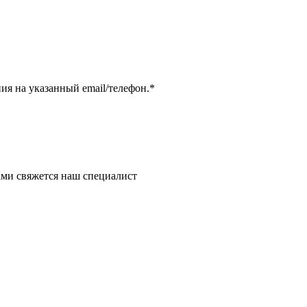
я на указанный email/телефон.
*
ми свяжется наш специалист