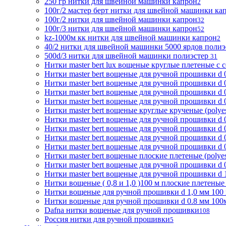
250 гр нитки для швейной машинки капрон
2
100г/2 мастер берт нитки для швейной машинки ка
100г/2 нитки для швейной машинки капрон
32
100г/3 нитки для швейной машинки капрон
52
kz-1000м кк нитки для швейной машинки капрон
2
40/2 нитки для швейной машинки 5000 ярдов поли
500d/3 нитки для швейной машинки полиэстер
31
Нитки master bert lux вощеные круглые плетеные с с
Нитки master bert вощеные для ручной прошивки d 0
Нитки master bert вощеные для ручной прошивки d 0
Нитки master bert вощеные для ручной прошивки d 0
Нитки master bert вощеные для ручной прошивки d 0
Нитки master bert вощеные круглые крученые (polyes
Нитки master bert вощеные для ручной прошивки d 0
Нитки master bert вощеные для ручной прошивки d 0
Нитки master bert вощеные для ручной прошивки d 0
Нитки master bert вощеные для ручной прошивки d 0,
Нитки master bert вощеные плоские плетеные (polyest
Нитки master bert вощеные для ручной прошивки d 0.
Нитки master bert вощеные для ручной прошивки d 1,
Нитки вощеные ( 0,8 и 1,0 )100 м плоские плетеные (
Нитки вощеные для ручной прошивки d 1,0 мм 100 м п
Нитки вощеные для ручной прошивки d 0.8 мм 100м 
Dafna нитки вощеные для ручной прошивки
108
Россия нитки для ручной прошивки
5