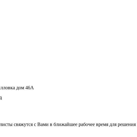
рилловка дом 46А
й
листы свяжутся с Вами в ближайшее рабочее время для решения