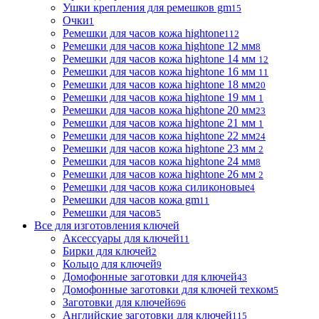
Ушки крепления для ремешков gm
15
Очки
1
Ремешки для часов кожа hightone
112
Ремешки для часов кожа hightone 12 мм
8
Ремешки для часов кожа hightone 14 мм
12
Ремешки для часов кожа hightone 16 мм
11
Ремешки для часов кожа hightone 18 мм
20
Ремешки для часов кожа hightone 19 мм
1
Ремешки для часов кожа hightone 20 мм
23
Ремешки для часов кожа hightone 21 мм
1
Ремешки для часов кожа hightone 22 мм
24
Ремешки для часов кожа hightone 23 мм
2
Ремешки для часов кожа hightone 24 мм
8
Ремешки для часов кожа hightone 26 мм
2
Ремешки для часов кожа силиконовые
4
Ремешки для часов кожа gm
11
Ремешки для часов
5
Все для изготовления ключей
Аксессуары для ключей
11
Бирки для ключей
2
Кольцо для ключей
9
Домофонные заготовки для ключей
43
Домофонные заготовки для ключей техком
5
Заготовки для ключей
696
Английские заготовки для ключей
115