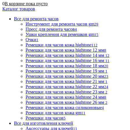
0
В корзине
пока
пусто
Каталог товаров
Все для ремонта часов
Инструмент для ремонта часов gm
29
Пресс для ремонта часов
4
Ушки крепления для ремешков gm
15
Очки
1
Ремешки для часов кожа hightone
112
Ремешки для часов кожа hightone 12 мм
8
Ремешки для часов кожа hightone 14 мм
12
Ремешки для часов кожа hightone 16 мм
11
Ремешки для часов кожа hightone 18 мм
20
Ремешки для часов кожа hightone 19 мм
1
Ремешки для часов кожа hightone 20 мм
23
Ремешки для часов кожа hightone 21 мм
1
Ремешки для часов кожа hightone 22 мм
24
Ремешки для часов кожа hightone 23 мм
2
Ремешки для часов кожа hightone 24 мм
8
Ремешки для часов кожа hightone 26 мм
2
Ремешки для часов кожа силиконовые
4
Ремешки для часов кожа gm
11
Ремешки для часов
5
Все для изготовления ключей
Аксессуары для ключей
11