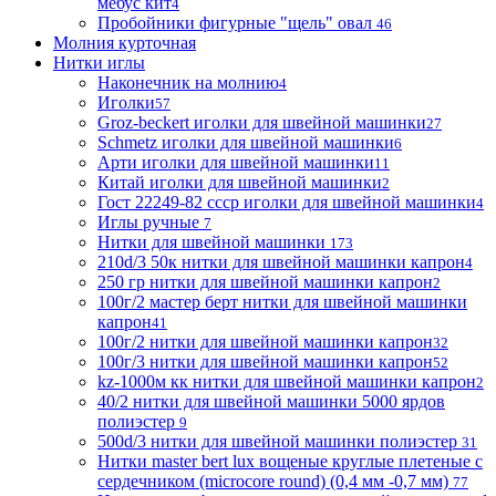
мебус кит
4
Пробойники фигурные "щель" овал
46
Молния курточная
Нитки иглы
Наконечник на молнию
4
Иголки
57
Groz-beckert иголки для швейной машинки
27
Schmetz иголки для швейной машинки
6
Арти иголки для швейной машинки
11
Китай иголки для швейной машинки
2
Гост 22249-82 ссср иголки для швейной машинки
4
Иглы ручные
7
Нитки для швейной машинки
173
210d/3 50к нитки для швейной машинки капрон
4
250 гр нитки для швейной машинки капрон
2
100г/2 мастер берт нитки для швейной машинки
капрон
41
100г/2 нитки для швейной машинки капрон
32
100г/3 нитки для швейной машинки капрон
52
kz-1000м кк нитки для швейной машинки капрон
2
40/2 нитки для швейной машинки 5000 ярдов
полиэстер
9
500d/3 нитки для швейной машинки полиэстер
31
Нитки master bert lux вощеные круглые плетеные с
сердечником (microcore round) (0,4 мм -0,7 мм)
77