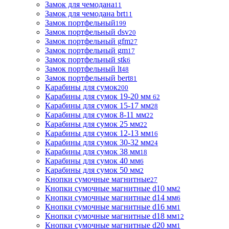
Замок для чемодана
11
Замок для чемодана brt
11
Замок портфельный
199
Замок портфельный dsv
20
Замок портфельный gfm
27
Замок портфельный gm
17
Замок портфельный stk
6
Замок портфельный lt
48
Замок портфельный bert
81
Карабины для сумок
200
Карабины для сумок 19-20 мм
62
Карабины для сумок 15-17 мм
28
Карабины для сумок 8-11 мм
22
Карабины для сумок 25 мм
22
Карабины для сумок 12-13 мм
16
Карабины для сумок 30-32 мм
24
Карабины для сумок 38 мм
18
Карабины для сумок 40 мм
6
Карабины для сумок 50 мм
2
Кнопки сумочные магнитные
27
Кнопки сумочные магнитные d10 мм
2
Кнопки сумочные магнитные d14 мм
6
Кнопки сумочные магнитные d16 мм
1
Кнопки сумочные магнитные d18 мм
12
Кнопки сумочные магнитные d20 мм
1