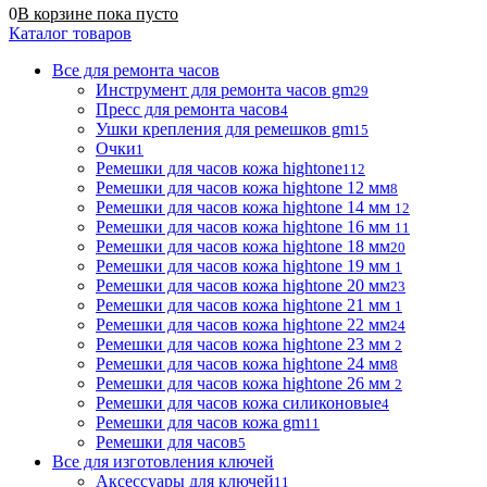
0
В корзине
пока
пусто
Каталог товаров
Все для ремонта часов
Инструмент для ремонта часов gm
29
Пресс для ремонта часов
4
Ушки крепления для ремешков gm
15
Очки
1
Ремешки для часов кожа hightone
112
Ремешки для часов кожа hightone 12 мм
8
Ремешки для часов кожа hightone 14 мм
12
Ремешки для часов кожа hightone 16 мм
11
Ремешки для часов кожа hightone 18 мм
20
Ремешки для часов кожа hightone 19 мм
1
Ремешки для часов кожа hightone 20 мм
23
Ремешки для часов кожа hightone 21 мм
1
Ремешки для часов кожа hightone 22 мм
24
Ремешки для часов кожа hightone 23 мм
2
Ремешки для часов кожа hightone 24 мм
8
Ремешки для часов кожа hightone 26 мм
2
Ремешки для часов кожа силиконовые
4
Ремешки для часов кожа gm
11
Ремешки для часов
5
Все для изготовления ключей
Аксессуары для ключей
11