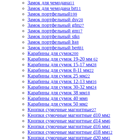
Замок для чемодана
11
Замок для чемодана brt
11
Замок портфельный
199
Замок портфельный dsv
20
Замок портфельный gfm
27
Замок портфельный gm
17
Замок портфельный stk
6
Замок портфельный lt
48
Замок портфельный bert
81
Карабины для сумок
200
Карабины для сумок 19-20 мм
62
Карабины для сумок 15-17 мм
28
Карабины для сумок 8-11 мм
22
Карабины для сумок 25 мм
22
Карабины для сумок 12-13 мм
16
Карабины для сумок 30-32 мм
24
Карабины для сумок 38 мм
18
Карабины для сумок 40 мм
6
Карабины для сумок 50 мм
2
Кнопки сумочные магнитные
27
Кнопки сумочные магнитные d10 мм
2
Кнопки сумочные магнитные d14 мм
6
Кнопки сумочные магнитные d16 мм
1
Кнопки сумочные магнитные d18 мм
12
Кнопки сумочные магнитные d20 мм
1