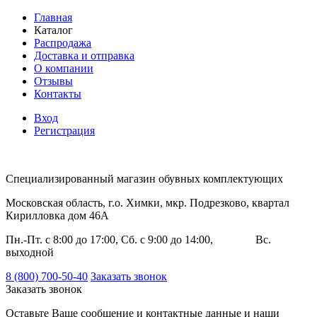
Главная
Каталог
Распродажа
Доставка и отправка
О компании
Отзывы
Контакты
Вход
Регистрация
Специализированный магазин обувных комплектующих
Московская область, г.о. Химки, мкр. Подрезково, квартал
Кирилловка дом 46А
Пн.-Пт. с 8:00 до 17:00, Сб. с 9:00 до 14:00, Вс.
выходной
8 (800) 700-50-40
Заказать звонок
Заказать звонок
Оставьте Ваше сообщение и контактные данные и наши