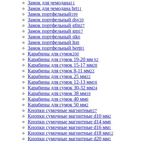
Замок для чемодана
11
Замок для чемодана brt
11
Замок портфельный
199
Замок портфельный dsv
20
Замок портфельный gfm
27
Замок портфельный gm
17
Замок портфельный stk
6
Замок портфельный lt
48
Замок портфельный bert
81
Карабины для сумок
200
Карабины для сумок 19-20 мм
62
Карабины для сумок 15-17 мм
28
Карабины для сумок 8-11 мм
22
Карабины для сумок 25 мм
22
Карабины для сумок 12-13 мм
16
Карабины для сумок 30-32 мм
24
Карабины для сумок 38 мм
18
Карабины для сумок 40 мм
6
Карабины для сумок 50 мм
2
Кнопки сумочные магнитные
27
Кнопки сумочные магнитные d10 мм
2
Кнопки сумочные магнитные d14 мм
6
Кнопки сумочные магнитные d16 мм
1
Кнопки сумочные магнитные d18 мм
12
Кнопки сумочные магнитные d20 мм
1