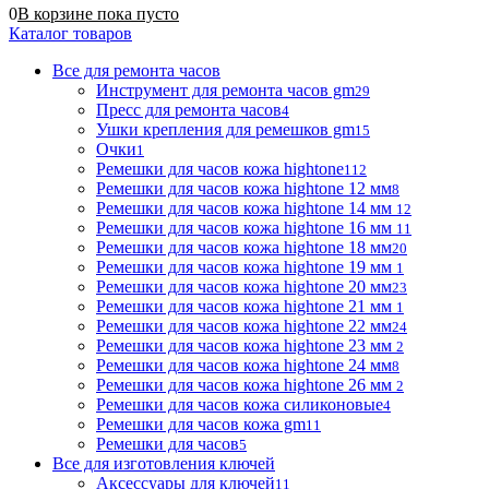
0
В корзине
пока
пусто
Каталог товаров
Все для ремонта часов
Инструмент для ремонта часов gm
29
Пресс для ремонта часов
4
Ушки крепления для ремешков gm
15
Очки
1
Ремешки для часов кожа hightone
112
Ремешки для часов кожа hightone 12 мм
8
Ремешки для часов кожа hightone 14 мм
12
Ремешки для часов кожа hightone 16 мм
11
Ремешки для часов кожа hightone 18 мм
20
Ремешки для часов кожа hightone 19 мм
1
Ремешки для часов кожа hightone 20 мм
23
Ремешки для часов кожа hightone 21 мм
1
Ремешки для часов кожа hightone 22 мм
24
Ремешки для часов кожа hightone 23 мм
2
Ремешки для часов кожа hightone 24 мм
8
Ремешки для часов кожа hightone 26 мм
2
Ремешки для часов кожа силиконовые
4
Ремешки для часов кожа gm
11
Ремешки для часов
5
Все для изготовления ключей
Аксессуары для ключей
11