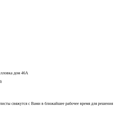
рилловка дом 46А
й
листы свяжутся с Вами в ближайшее рабочее время для решения