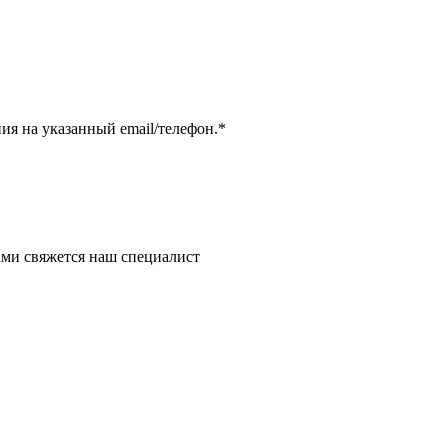
я на указанный email/телефон.
*
ми свяжется наш специалист