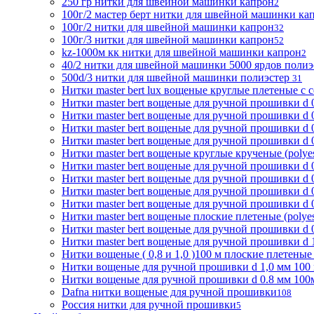
250 гр нитки для швейной машинки капрон
2
100г/2 мастер берт нитки для швейной машинки ка
100г/2 нитки для швейной машинки капрон
32
100г/3 нитки для швейной машинки капрон
52
kz-1000м кк нитки для швейной машинки капрон
2
40/2 нитки для швейной машинки 5000 ярдов поли
500d/3 нитки для швейной машинки полиэстер
31
Нитки master bert lux вощеные круглые плетеные с с
Нитки master bert вощеные для ручной прошивки d 0
Нитки master bert вощеные для ручной прошивки d 0
Нитки master bert вощеные для ручной прошивки d 0
Нитки master bert вощеные для ручной прошивки d 0
Нитки master bert вощеные круглые крученые (polyes
Нитки master bert вощеные для ручной прошивки d 0
Нитки master bert вощеные для ручной прошивки d 0
Нитки master bert вощеные для ручной прошивки d 0
Нитки master bert вощеные для ручной прошивки d 0,
Нитки master bert вощеные плоские плетеные (polyest
Нитки master bert вощеные для ручной прошивки d 0.
Нитки master bert вощеные для ручной прошивки d 1,
Нитки вощеные ( 0,8 и 1,0 )100 м плоские плетеные (
Нитки вощеные для ручной прошивки d 1,0 мм 100 м п
Нитки вощеные для ручной прошивки d 0.8 мм 100м 
Dafna нитки вощеные для ручной прошивки
108
Россия нитки для ручной прошивки
5