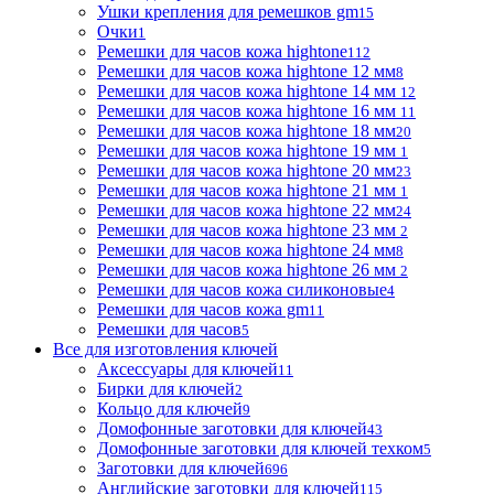
Ушки крепления для ремешков gm
15
Очки
1
Ремешки для часов кожа hightone
112
Ремешки для часов кожа hightone 12 мм
8
Ремешки для часов кожа hightone 14 мм
12
Ремешки для часов кожа hightone 16 мм
11
Ремешки для часов кожа hightone 18 мм
20
Ремешки для часов кожа hightone 19 мм
1
Ремешки для часов кожа hightone 20 мм
23
Ремешки для часов кожа hightone 21 мм
1
Ремешки для часов кожа hightone 22 мм
24
Ремешки для часов кожа hightone 23 мм
2
Ремешки для часов кожа hightone 24 мм
8
Ремешки для часов кожа hightone 26 мм
2
Ремешки для часов кожа силиконовые
4
Ремешки для часов кожа gm
11
Ремешки для часов
5
Все для изготовления ключей
Аксессуары для ключей
11
Бирки для ключей
2
Кольцо для ключей
9
Домофонные заготовки для ключей
43
Домофонные заготовки для ключей техком
5
Заготовки для ключей
696
Английские заготовки для ключей
115