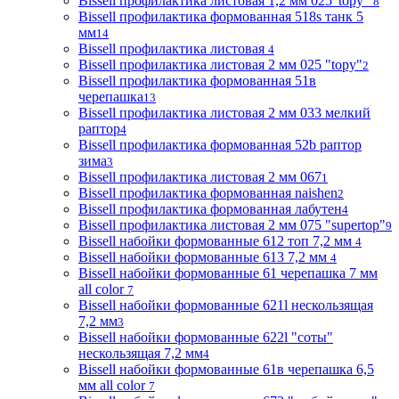
Bissell профилактика листовая 1,2 мм 025"topy"
8
Bissell профилактика формованная 518s танк 5
мм
14
Bissell профилактика листовая
4
Bissell профилактика листовая 2 мм 025 "topy"
2
Bissell профилактика формованная 51в
черепашка
13
Bissell профилактика листовая 2 мм 033 мелкий
раптор
4
Bissell профилактика формованная 52b раптор
зима
3
Bissell профилактика листовая 2 мм 067
1
Bissell профилактика формованная naishen
2
Bissell профилактика формованная лабутен
4
Bissell профилактика листовая 2 мм 075 "supertop"
9
Bissell набойки формованные 612 топ 7,2 мм
4
Bissell набойки формованные 613 7,2 мм
4
Bissell набойки формованные 61 черепашка 7 мм
all color
7
Bissell набойки формованные 621l нескользящая
7,2 мм
3
Bissell набойки формованные 622l "соты"
нескользящая 7,2 мм
4
Bissell набойки формованные 61в черепашка 6,5
мм all color
7