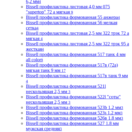
6,2 мм
4
Bissell профилактика листовая 4,0 мм 075
"supertop" 72 а мягкая
9
Bissell профилактика формованная 55 анжера
4
Bissell профилактика формованная 56 мелкая
сетка
4
Bissell профилактика листовая 2,5 мм 322 трэк 72 а
мягкая
4
Bissell профилактика листовая 2,5 мм 322 трэк 95 а
жесткая
4
Bissell профилактика формованная 517 танк 4 мм
all color
9
Bissell профилактика формованная 517в (72a)
мягкая танк 9 мм
17
Bissell профилактика формованная 517в танк 9 мм
4
Bissell профилактика формованная 521l
нескользящая 2,5 мм
3
Bissell профилактика формованная 522l "соты"
нескользящая 2,5 мм
3
Bissell профилактика формованная 523b 1.2 мм
3
Bissell профилактика формованная 523s 1.2 мм
3
Bissell профилактика формованная 526в 1.8 мм
3
Bissell профилактика формованная 527 1.8 мм
мужская средняя
3