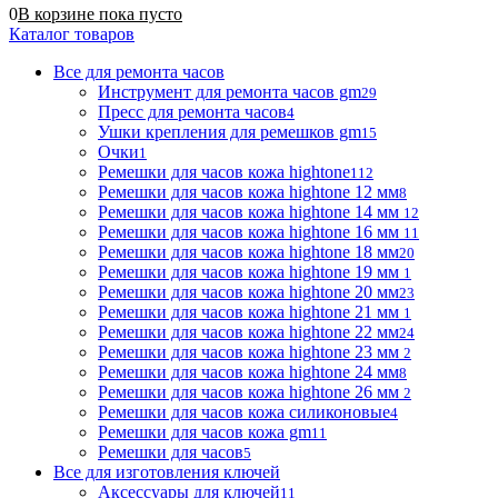
0
В корзине
пока
пусто
Каталог товаров
Все для ремонта часов
Инструмент для ремонта часов gm
29
Пресс для ремонта часов
4
Ушки крепления для ремешков gm
15
Очки
1
Ремешки для часов кожа hightone
112
Ремешки для часов кожа hightone 12 мм
8
Ремешки для часов кожа hightone 14 мм
12
Ремешки для часов кожа hightone 16 мм
11
Ремешки для часов кожа hightone 18 мм
20
Ремешки для часов кожа hightone 19 мм
1
Ремешки для часов кожа hightone 20 мм
23
Ремешки для часов кожа hightone 21 мм
1
Ремешки для часов кожа hightone 22 мм
24
Ремешки для часов кожа hightone 23 мм
2
Ремешки для часов кожа hightone 24 мм
8
Ремешки для часов кожа hightone 26 мм
2
Ремешки для часов кожа силиконовые
4
Ремешки для часов кожа gm
11
Ремешки для часов
5
Все для изготовления ключей
Аксессуары для ключей
11