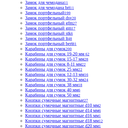
Замок для чемодана
11
Замок для чемодана brt
11
Замок портфельный
199
Замок портфельный dsv
20
Замок портфельный gfm
27
Замок портфельный gm
17
Замок портфельный stk
6
Замок портфельный lt
48
Замок портфельный bert
81
Карабины для сумок
200
Карабины для сумок 19-20 мм
62
Карабины для сумок 15-17 мм
28
Карабины для сумок 8-11 мм
22
Карабины для сумок 25 мм
22
Карабины для сумок 12-13 мм
16
Карабины для сумок 30-32 мм
24
Карабины для сумок 38 мм
18
Карабины для сумок 40 мм
6
Карабины для сумок 50 мм
2
Кнопки сумочные магнитные
27
Кнопки сумочные магнитные d10 мм
2
Кнопки сумочные магнитные d14 мм
6
Кнопки сумочные магнитные d16 мм
1
Кнопки сумочные магнитные d18 мм
12
Кнопки сумочные магнитные d20 мм
1