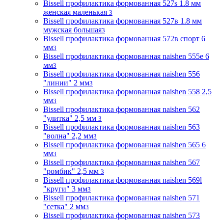
Bissell профилактика формованная 527s 1.8 мм
женская маленькая
3
Bissell профилактика формованная 527в 1.8 мм
мужская большая
3
Bissell профилактика формованная 572в спорт 6
мм
3
Bissell профилактика формованная naishen 555е 6
мм
3
Bissell профилактика формованная naishen 556
"линии" 2 мм
3
Bissell профилактика формованная naishen 558 2,5
мм
3
Bissell профилактика формованная naishen 562
"улитка" 2,5 мм
3
Bissell профилактика формованная naishen 563
"волна" 2,2 мм
3
Bissell профилактика формованная naishen 565 6
мм
3
Bissell профилактика формованная naishen 567
"ромбик" 2,5 мм
3
Bissell профилактика формованная naishen 569l
"круги" 3 мм
3
Bissell профилактика формованная naishen 571
"сетка" 2 мм
3
Bissell профилактика формованная naishen 573