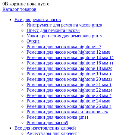
0
В корзине
пока
пусто
Каталог товаров
Все для ремонта часов
Инструмент для ремонта часов gm
29
Пресс для ремонта часов
4
Ушки крепления для ремешков gm
15
Очки
1
Ремешки для часов кожа hightone
112
Ремешки для часов кожа hightone 12 мм
8
Ремешки для часов кожа hightone 14 мм
12
Ремешки для часов кожа hightone 16 мм
11
Ремешки для часов кожа hightone 18 мм
20
Ремешки для часов кожа hightone 19 мм
1
Ремешки для часов кожа hightone 20 мм
23
Ремешки для часов кожа hightone 21 мм
1
Ремешки для часов кожа hightone 22 мм
24
Ремешки для часов кожа hightone 23 мм
2
Ремешки для часов кожа hightone 24 мм
8
Ремешки для часов кожа hightone 26 мм
2
Ремешки для часов кожа силиконовые
4
Ремешки для часов кожа gm
11
Ремешки для часов
5
Все для изготовления ключей
Аксессуары для ключей
11