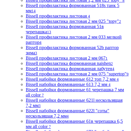
Bissell профилактика листовая 1,2 мм 025"topy"
8
Bissell профилактика формованная 518s танк 5
мм
14
Bissell профилактика листовая
4
Bissell профилактика листовая 2 мм 025 "topy"
2
Bissell профилактика формованная 51в
черепашка
13
Bissell профилактика листовая 2 мм 033 мелкий
раптор
4
Bissell профилактика формованная 52b раптор
зима
3
Bissell профилактика листовая 2 мм 067
1
Bissell профилактика формованная naishen
2
Bissell профилактика формованная лабутен
4
Bissell профилактика листовая 2 мм 075 "supertop"
9
Bissell набойки формованные 612 топ 7,2 мм
4
Bissell набойки формованные 613 7,2 мм
4
Bissell набойки формованные 61 черепашка 7 мм
all color
7
Bissell набойки формованные 621l нескользящая
7,2 мм
3
Bissell набойки формованные 622l "соты"
нескользящая 7,2 мм
4
Bissell набойки формованные 61в черепашка 6,5
мм all color
7