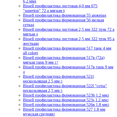
6,2 мм
4
Bissell профилактика листовая 4,0 мм 075
"supertop" 72 а мягкая
9
Bissell профилактика формованная 55 анжера
4
Bissell профилактика формованная 56 мелкая
сетка
4
Bissell профилактика листовая 2,5 мм 322 трэк 72 а
мягкая
4
Bissell профилактика листовая 2,5 мм 322 трэк 95 а
жесткая
4
Bissell профилактика формованная 517 танк 4 мм
all color
9
Bissell профилактика формованная 517в (72a)
мягкая танк 9 мм
17
Bissell профилактика формованная 517в танк 9 мм
4
Bissell профилактика формованная 521l
нескользящая 2,5 мм
3
Bissell профилактика формованная 522l "соты"
нескользящая 2,5 мм
3
Bissell профилактика формованная 523b 1.2 мм
3
Bissell профилактика формованная 523s 1.2 мм
3
Bissell профилактика формованная 526в 1.8 мм
3
Bissell профилактика формованная 527 1.8 мм
мужская средняя
3