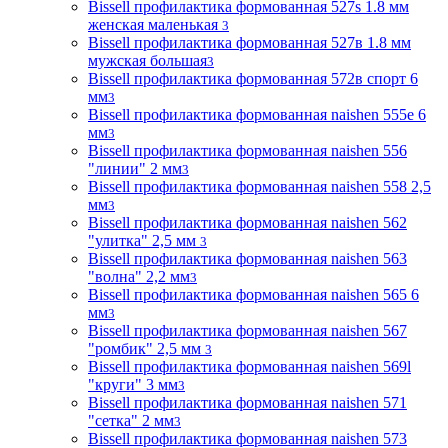
Bissell профилактика формованная 527s 1.8 мм
женская маленькая
3
Bissell профилактика формованная 527в 1.8 мм
мужская большая
3
Bissell профилактика формованная 572в спорт 6
мм
3
Bissell профилактика формованная naishen 555е 6
мм
3
Bissell профилактика формованная naishen 556
"линии" 2 мм
3
Bissell профилактика формованная naishen 558 2,5
мм
3
Bissell профилактика формованная naishen 562
"улитка" 2,5 мм
3
Bissell профилактика формованная naishen 563
"волна" 2,2 мм
3
Bissell профилактика формованная naishen 565 6
мм
3
Bissell профилактика формованная naishen 567
"ромбик" 2,5 мм
3
Bissell профилактика формованная naishen 569l
"круги" 3 мм
3
Bissell профилактика формованная naishen 571
"сетка" 2 мм
3
Bissell профилактика формованная naishen 573