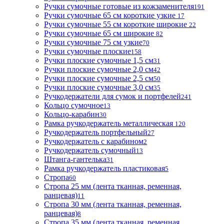
Ручки сумочные готовые из кожзаменителя
191
Ручки сумочные 65 см короткие узкие
17
Ручки сумочные 55 см короткие широкие
22
Ручки сумочные 65 см широкие
82
Ручки сумочные 75 см узкие
70
Ручки сумочные плоские
158
Ручки плоские сумочные 1,5 см
31
Ручки плоские сумочные 2,0 см
42
Ручки плоские сумочные 2,5 см
50
Ручки плоские сумочные 3,0 см
35
Ручкодержатели для сумок и портфелей
241
Кольцо сумочное
13
Кольцо-карабин
30
Рамка ручкодержатель металлическая
120
Ручкодержатель портфельный
27
Ручкодержатель с карабином
2
Ручкодержатель сумочный
13
Штанга-гантелька
31
Рамка ручкодержатель пластиковая
5
Стропа
60
Стропа 25 мм (лента тканная, ременная,
ранцевая)
11
Стропа 30 мм (лента тканная, ременная,
ранцевая)
8
Стропа 35 мм (лента тканная, ременная,