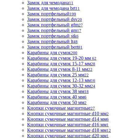
Замок для чемодана
11
Замок для чемодана brt
11
Замок портфельный
199
Замок портфельный dsv
20
Замок портфельный gfm
27
Замок портфельный gm
17
Замок портфельный stk
6
Замок портфельный lt
48
Замок портфельный bert
81
Карабины для сумок
200
Карабины для сумок 19-20 мм
62
Карабины для сумок 15-17 мм
28
Карабины для сумок 8-11 мм
22
Карабины для сумок 25 мм
22
Карабины для сумок 12-13 мм
16
Карабины для сумок 30-32 мм
24
Карабины для сумок 38 мм
18
Карабины для сумок 40 мм
6
Карабины для сумок 50 мм
2
Кнопки сумочные магнитные
27
Кнопки сумочные магнитные d10 мм
2
Кнопки сумочные магнитные d14 мм
6
Кнопки сумочные магнитные d16 мм
1
Кнопки сумочные магнитные d18 мм
12
Кнопки сумочные магнитные d20 мм
1