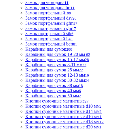
Замок для чемодана
11
Замок для чемодана brt
11
Замок портфельный
199
Замок портфельный dsv
20
Замок портфельный gfm
27
Замок портфельный gm
17
Замок портфельный stk
6
Замок портфельный lt
48
Замок портфельный bert
81
Карабины для сумок
200
Карабины для сумок 19-20 мм
62
Карабины для сумок 15-17 мм
28
Карабины для сумок 8-11 мм
22
Карабины для сумок 25 мм
22
Карабины для сумок 12-13 мм
16
Карабины для сумок 30-32 мм
24
Карабины для сумок 38 мм
18
Карабины для сумок 40 мм
6
Карабины для сумок 50 мм
2
Кнопки сумочные магнитные
27
Кнопки сумочные магнитные d10 мм
2
Кнопки сумочные магнитные d14 мм
6
Кнопки сумочные магнитные d16 мм
1
Кнопки сумочные магнитные d18 мм
12
Кнопки сумочные магнитные d20 мм
1