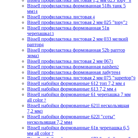
Bissell профилактика листовая 1,2 мм 025"topy"
8
Bissell профилактика формованная 518s танк 5
мм
14
Bissell профилактика листовая
4
Bissell профилактика листовая 2 мм 025 "topy"
2
Bissell профилактика формованная 51в
черепашка
13
Bissell профилактика листовая 2 мм 033 мелкий
раптор
4
Bissell профилактика формованная 52b раптор
зима
3
Bissell профилактика листовая 2 мм 067
1
Bissell профилактика формованная naishen
2
Bissell профилактика формованная лабутен
4
Bissell профилактика листовая 2 мм 075 "supertop"
9
Bissell набойки формованные 612 топ 7,2 мм
4
Bissell набойки формованные 613 7,2 мм
4
Bissell набойки формованные 61 черепашка 7 мм
all color
7
Bissell набойки формованные 621l нескользящая
7,2 мм
3
Bissell набойки формованные 622l "соты"
нескользящая 7,2 мм
4
Bissell набойки формованные 61в черепашка 6,5
мм all color
7