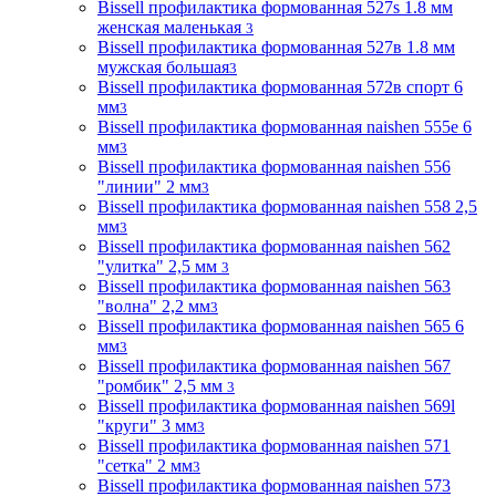
Bissell профилактика формованная 527s 1.8 мм
женская маленькая
3
Bissell профилактика формованная 527в 1.8 мм
мужская большая
3
Bissell профилактика формованная 572в спорт 6
мм
3
Bissell профилактика формованная naishen 555е 6
мм
3
Bissell профилактика формованная naishen 556
"линии" 2 мм
3
Bissell профилактика формованная naishen 558 2,5
мм
3
Bissell профилактика формованная naishen 562
"улитка" 2,5 мм
3
Bissell профилактика формованная naishen 563
"волна" 2,2 мм
3
Bissell профилактика формованная naishen 565 6
мм
3
Bissell профилактика формованная naishen 567
"ромбик" 2,5 мм
3
Bissell профилактика формованная naishen 569l
"круги" 3 мм
3
Bissell профилактика формованная naishen 571
"сетка" 2 мм
3
Bissell профилактика формованная naishen 573