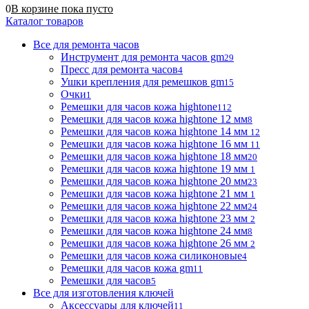
0
В корзине
пока
пусто
Каталог товаров
Все для ремонта часов
Инструмент для ремонта часов gm
29
Пресс для ремонта часов
4
Ушки крепления для ремешков gm
15
Очки
1
Ремешки для часов кожа hightone
112
Ремешки для часов кожа hightone 12 мм
8
Ремешки для часов кожа hightone 14 мм
12
Ремешки для часов кожа hightone 16 мм
11
Ремешки для часов кожа hightone 18 мм
20
Ремешки для часов кожа hightone 19 мм
1
Ремешки для часов кожа hightone 20 мм
23
Ремешки для часов кожа hightone 21 мм
1
Ремешки для часов кожа hightone 22 мм
24
Ремешки для часов кожа hightone 23 мм
2
Ремешки для часов кожа hightone 24 мм
8
Ремешки для часов кожа hightone 26 мм
2
Ремешки для часов кожа силиконовые
4
Ремешки для часов кожа gm
11
Ремешки для часов
5
Все для изготовления ключей
Аксессуары для ключей
11