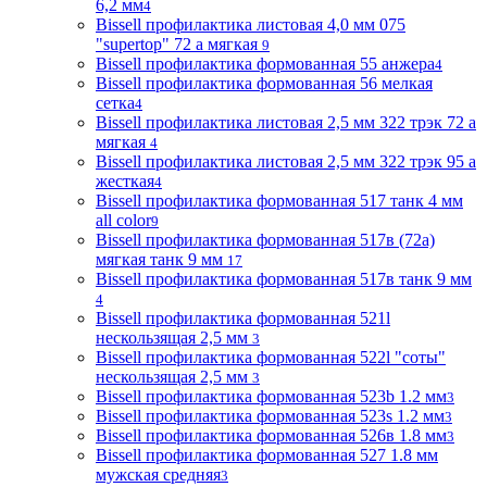
6,2 мм
4
Bissell профилактика листовая 4,0 мм 075
"supertop" 72 а мягкая
9
Bissell профилактика формованная 55 анжера
4
Bissell профилактика формованная 56 мелкая
сетка
4
Bissell профилактика листовая 2,5 мм 322 трэк 72 а
мягкая
4
Bissell профилактика листовая 2,5 мм 322 трэк 95 а
жесткая
4
Bissell профилактика формованная 517 танк 4 мм
all color
9
Bissell профилактика формованная 517в (72a)
мягкая танк 9 мм
17
Bissell профилактика формованная 517в танк 9 мм
4
Bissell профилактика формованная 521l
нескользящая 2,5 мм
3
Bissell профилактика формованная 522l "соты"
нескользящая 2,5 мм
3
Bissell профилактика формованная 523b 1.2 мм
3
Bissell профилактика формованная 523s 1.2 мм
3
Bissell профилактика формованная 526в 1.8 мм
3
Bissell профилактика формованная 527 1.8 мм
мужская средняя
3