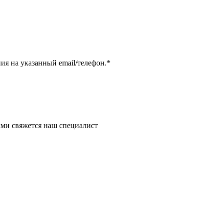
я на указанный email/телефон.
*
ми свяжется наш специалист