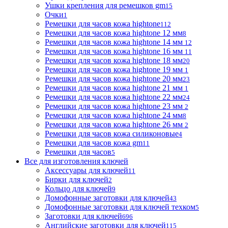
Ушки крепления для ремешков gm
15
Очки
1
Ремешки для часов кожа hightone
112
Ремешки для часов кожа hightone 12 мм
8
Ремешки для часов кожа hightone 14 мм
12
Ремешки для часов кожа hightone 16 мм
11
Ремешки для часов кожа hightone 18 мм
20
Ремешки для часов кожа hightone 19 мм
1
Ремешки для часов кожа hightone 20 мм
23
Ремешки для часов кожа hightone 21 мм
1
Ремешки для часов кожа hightone 22 мм
24
Ремешки для часов кожа hightone 23 мм
2
Ремешки для часов кожа hightone 24 мм
8
Ремешки для часов кожа hightone 26 мм
2
Ремешки для часов кожа силиконовые
4
Ремешки для часов кожа gm
11
Ремешки для часов
5
Все для изготовления ключей
Аксессуары для ключей
11
Бирки для ключей
2
Кольцо для ключей
9
Домофонные заготовки для ключей
43
Домофонные заготовки для ключей техком
5
Заготовки для ключей
696
Английские заготовки для ключей
115