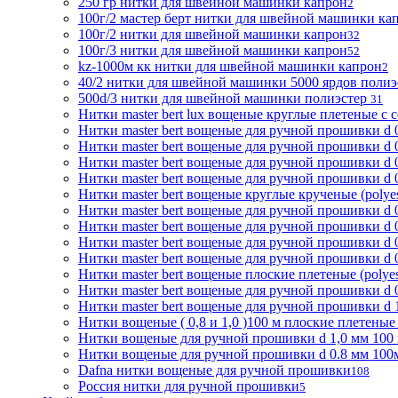
250 гр нитки для швейной машинки капрон
2
100г/2 мастер берт нитки для швейной машинки ка
100г/2 нитки для швейной машинки капрон
32
100г/3 нитки для швейной машинки капрон
52
kz-1000м кк нитки для швейной машинки капрон
2
40/2 нитки для швейной машинки 5000 ярдов поли
500d/3 нитки для швейной машинки полиэстер
31
Нитки master bert lux вощеные круглые плетеные с с
Нитки master bert вощеные для ручной прошивки d 0
Нитки master bert вощеные для ручной прошивки d 0
Нитки master bert вощеные для ручной прошивки d 0
Нитки master bert вощеные для ручной прошивки d 0
Нитки master bert вощеные круглые крученые (polyes
Нитки master bert вощеные для ручной прошивки d 0
Нитки master bert вощеные для ручной прошивки d 0
Нитки master bert вощеные для ручной прошивки d 0
Нитки master bert вощеные для ручной прошивки d 0,
Нитки master bert вощеные плоские плетеные (polyest
Нитки master bert вощеные для ручной прошивки d 0.
Нитки master bert вощеные для ручной прошивки d 1,
Нитки вощеные ( 0,8 и 1,0 )100 м плоские плетеные (
Нитки вощеные для ручной прошивки d 1,0 мм 100 м п
Нитки вощеные для ручной прошивки d 0.8 мм 100м 
Dafna нитки вощеные для ручной прошивки
108
Россия нитки для ручной прошивки
5