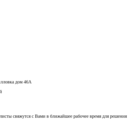
рилловка дом 46А
й
листы свяжутся с Вами в ближайшее рабочее время для решения