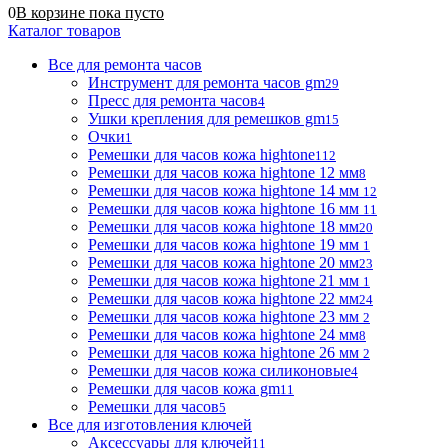
0
В корзине
пока
пусто
Каталог товаров
Все для ремонта часов
Инструмент для ремонта часов gm
29
Пресс для ремонта часов
4
Ушки крепления для ремешков gm
15
Очки
1
Ремешки для часов кожа hightone
112
Ремешки для часов кожа hightone 12 мм
8
Ремешки для часов кожа hightone 14 мм
12
Ремешки для часов кожа hightone 16 мм
11
Ремешки для часов кожа hightone 18 мм
20
Ремешки для часов кожа hightone 19 мм
1
Ремешки для часов кожа hightone 20 мм
23
Ремешки для часов кожа hightone 21 мм
1
Ремешки для часов кожа hightone 22 мм
24
Ремешки для часов кожа hightone 23 мм
2
Ремешки для часов кожа hightone 24 мм
8
Ремешки для часов кожа hightone 26 мм
2
Ремешки для часов кожа силиконовые
4
Ремешки для часов кожа gm
11
Ремешки для часов
5
Все для изготовления ключей
Аксессуары для ключей
11