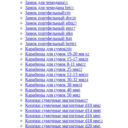
Замок для чемодана
11
Замок для чемодана brt
11
Замок портфельный
199
Замок портфельный dsv
20
Замок портфельный gfm
27
Замок портфельный gm
17
Замок портфельный stk
6
Замок портфельный lt
48
Замок портфельный bert
81
Карабины для сумок
200
Карабины для сумок 19-20 мм
62
Карабины для сумок 15-17 мм
28
Карабины для сумок 8-11 мм
22
Карабины для сумок 25 мм
22
Карабины для сумок 12-13 мм
16
Карабины для сумок 30-32 мм
24
Карабины для сумок 38 мм
18
Карабины для сумок 40 мм
6
Карабины для сумок 50 мм
2
Кнопки сумочные магнитные
27
Кнопки сумочные магнитные d10 мм
2
Кнопки сумочные магнитные d14 мм
6
Кнопки сумочные магнитные d16 мм
1
Кнопки сумочные магнитные d18 мм
12
Кнопки сумочные магнитные d20 мм
1