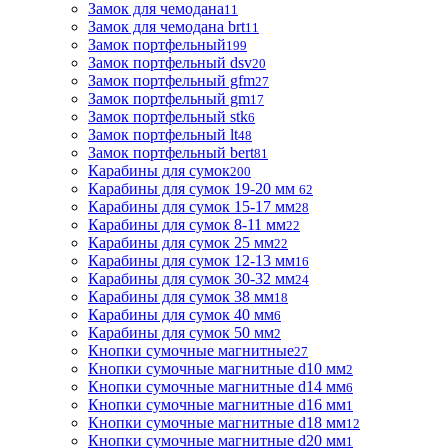
Замок для чемодана
11
Замок для чемодана brt
11
Замок портфельный
199
Замок портфельный dsv
20
Замок портфельный gfm
27
Замок портфельный gm
17
Замок портфельный stk
6
Замок портфельный lt
48
Замок портфельный bert
81
Карабины для сумок
200
Карабины для сумок 19-20 мм
62
Карабины для сумок 15-17 мм
28
Карабины для сумок 8-11 мм
22
Карабины для сумок 25 мм
22
Карабины для сумок 12-13 мм
16
Карабины для сумок 30-32 мм
24
Карабины для сумок 38 мм
18
Карабины для сумок 40 мм
6
Карабины для сумок 50 мм
2
Кнопки сумочные магнитные
27
Кнопки сумочные магнитные d10 мм
2
Кнопки сумочные магнитные d14 мм
6
Кнопки сумочные магнитные d16 мм
1
Кнопки сумочные магнитные d18 мм
12
Кнопки сумочные магнитные d20 мм
1