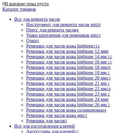
0
В корзине
пока
пусто
Каталог товаров
Все для ремонта часов
Инструмент для ремонта часов gm
29
Пресс для ремонта часов
4
Ушки крепления для ремешков gm
15
Очки
1
Ремешки для часов кожа hightone
112
Ремешки для часов кожа hightone 12 мм
8
Ремешки для часов кожа hightone 14 мм
12
Ремешки для часов кожа hightone 16 мм
11
Ремешки для часов кожа hightone 18 мм
20
Ремешки для часов кожа hightone 19 мм
1
Ремешки для часов кожа hightone 20 мм
23
Ремешки для часов кожа hightone 21 мм
1
Ремешки для часов кожа hightone 22 мм
24
Ремешки для часов кожа hightone 23 мм
2
Ремешки для часов кожа hightone 24 мм
8
Ремешки для часов кожа hightone 26 мм
2
Ремешки для часов кожа силиконовые
4
Ремешки для часов кожа gm
11
Ремешки для часов
5
Все для изготовления ключей
Аксессуары для ключей
11