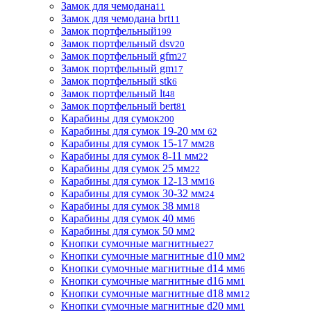
Замок для чемодана
11
Замок для чемодана brt
11
Замок портфельный
199
Замок портфельный dsv
20
Замок портфельный gfm
27
Замок портфельный gm
17
Замок портфельный stk
6
Замок портфельный lt
48
Замок портфельный bert
81
Карабины для сумок
200
Карабины для сумок 19-20 мм
62
Карабины для сумок 15-17 мм
28
Карабины для сумок 8-11 мм
22
Карабины для сумок 25 мм
22
Карабины для сумок 12-13 мм
16
Карабины для сумок 30-32 мм
24
Карабины для сумок 38 мм
18
Карабины для сумок 40 мм
6
Карабины для сумок 50 мм
2
Кнопки сумочные магнитные
27
Кнопки сумочные магнитные d10 мм
2
Кнопки сумочные магнитные d14 мм
6
Кнопки сумочные магнитные d16 мм
1
Кнопки сумочные магнитные d18 мм
12
Кнопки сумочные магнитные d20 мм
1