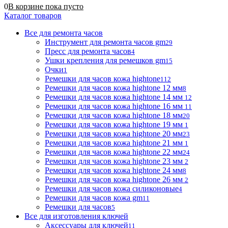
0
В корзине
пока
пусто
Каталог товаров
Все для ремонта часов
Инструмент для ремонта часов gm
29
Пресс для ремонта часов
4
Ушки крепления для ремешков gm
15
Очки
1
Ремешки для часов кожа hightone
112
Ремешки для часов кожа hightone 12 мм
8
Ремешки для часов кожа hightone 14 мм
12
Ремешки для часов кожа hightone 16 мм
11
Ремешки для часов кожа hightone 18 мм
20
Ремешки для часов кожа hightone 19 мм
1
Ремешки для часов кожа hightone 20 мм
23
Ремешки для часов кожа hightone 21 мм
1
Ремешки для часов кожа hightone 22 мм
24
Ремешки для часов кожа hightone 23 мм
2
Ремешки для часов кожа hightone 24 мм
8
Ремешки для часов кожа hightone 26 мм
2
Ремешки для часов кожа силиконовые
4
Ремешки для часов кожа gm
11
Ремешки для часов
5
Все для изготовления ключей
Аксессуары для ключей
11