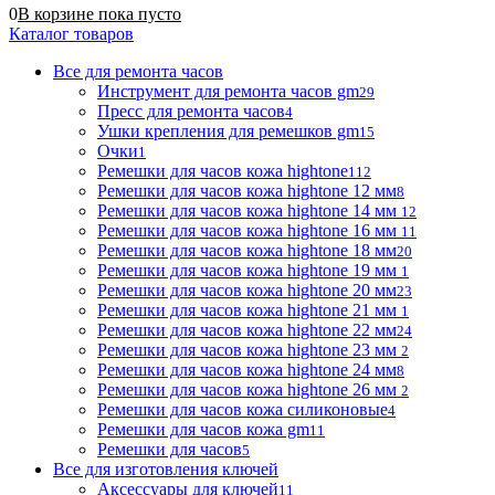
0
В корзине
пока
пусто
Каталог товаров
Все для ремонта часов
Инструмент для ремонта часов gm
29
Пресс для ремонта часов
4
Ушки крепления для ремешков gm
15
Очки
1
Ремешки для часов кожа hightone
112
Ремешки для часов кожа hightone 12 мм
8
Ремешки для часов кожа hightone 14 мм
12
Ремешки для часов кожа hightone 16 мм
11
Ремешки для часов кожа hightone 18 мм
20
Ремешки для часов кожа hightone 19 мм
1
Ремешки для часов кожа hightone 20 мм
23
Ремешки для часов кожа hightone 21 мм
1
Ремешки для часов кожа hightone 22 мм
24
Ремешки для часов кожа hightone 23 мм
2
Ремешки для часов кожа hightone 24 мм
8
Ремешки для часов кожа hightone 26 мм
2
Ремешки для часов кожа силиконовые
4
Ремешки для часов кожа gm
11
Ремешки для часов
5
Все для изготовления ключей
Аксессуары для ключей
11