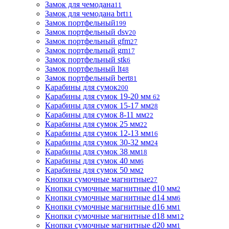
Замок для чемодана
11
Замок для чемодана brt
11
Замок портфельный
199
Замок портфельный dsv
20
Замок портфельный gfm
27
Замок портфельный gm
17
Замок портфельный stk
6
Замок портфельный lt
48
Замок портфельный bert
81
Карабины для сумок
200
Карабины для сумок 19-20 мм
62
Карабины для сумок 15-17 мм
28
Карабины для сумок 8-11 мм
22
Карабины для сумок 25 мм
22
Карабины для сумок 12-13 мм
16
Карабины для сумок 30-32 мм
24
Карабины для сумок 38 мм
18
Карабины для сумок 40 мм
6
Карабины для сумок 50 мм
2
Кнопки сумочные магнитные
27
Кнопки сумочные магнитные d10 мм
2
Кнопки сумочные магнитные d14 мм
6
Кнопки сумочные магнитные d16 мм
1
Кнопки сумочные магнитные d18 мм
12
Кнопки сумочные магнитные d20 мм
1