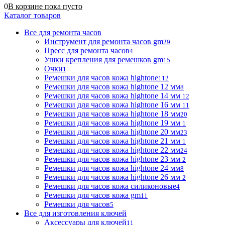
0
В корзине
пока
пусто
Каталог товаров
Все для ремонта часов
Инструмент для ремонта часов gm
29
Пресс для ремонта часов
4
Ушки крепления для ремешков gm
15
Очки
1
Ремешки для часов кожа hightone
112
Ремешки для часов кожа hightone 12 мм
8
Ремешки для часов кожа hightone 14 мм
12
Ремешки для часов кожа hightone 16 мм
11
Ремешки для часов кожа hightone 18 мм
20
Ремешки для часов кожа hightone 19 мм
1
Ремешки для часов кожа hightone 20 мм
23
Ремешки для часов кожа hightone 21 мм
1
Ремешки для часов кожа hightone 22 мм
24
Ремешки для часов кожа hightone 23 мм
2
Ремешки для часов кожа hightone 24 мм
8
Ремешки для часов кожа hightone 26 мм
2
Ремешки для часов кожа силиконовые
4
Ремешки для часов кожа gm
11
Ремешки для часов
5
Все для изготовления ключей
Аксессуары для ключей
11