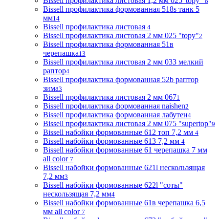
Bissell профилактика листовая 1,2 мм 025"topy"
8
Bissell профилактика формованная 518s танк 5
мм
14
Bissell профилактика листовая
4
Bissell профилактика листовая 2 мм 025 "topy"
2
Bissell профилактика формованная 51в
черепашка
13
Bissell профилактика листовая 2 мм 033 мелкий
раптор
4
Bissell профилактика формованная 52b раптор
зима
3
Bissell профилактика листовая 2 мм 067
1
Bissell профилактика формованная naishen
2
Bissell профилактика формованная лабутен
4
Bissell профилактика листовая 2 мм 075 "supertop"
9
Bissell набойки формованные 612 топ 7,2 мм
4
Bissell набойки формованные 613 7,2 мм
4
Bissell набойки формованные 61 черепашка 7 мм
all color
7
Bissell набойки формованные 621l нескользящая
7,2 мм
3
Bissell набойки формованные 622l "соты"
нескользящая 7,2 мм
4
Bissell набойки формованные 61в черепашка 6,5
мм all color
7