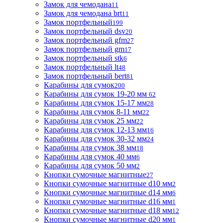
Замок для чемодана
11
Замок для чемодана brt
11
Замок портфельный
199
Замок портфельный dsv
20
Замок портфельный gfm
27
Замок портфельный gm
17
Замок портфельный stk
6
Замок портфельный lt
48
Замок портфельный bert
81
Карабины для сумок
200
Карабины для сумок 19-20 мм
62
Карабины для сумок 15-17 мм
28
Карабины для сумок 8-11 мм
22
Карабины для сумок 25 мм
22
Карабины для сумок 12-13 мм
16
Карабины для сумок 30-32 мм
24
Карабины для сумок 38 мм
18
Карабины для сумок 40 мм
6
Карабины для сумок 50 мм
2
Кнопки сумочные магнитные
27
Кнопки сумочные магнитные d10 мм
2
Кнопки сумочные магнитные d14 мм
6
Кнопки сумочные магнитные d16 мм
1
Кнопки сумочные магнитные d18 мм
12
Кнопки сумочные магнитные d20 мм
1