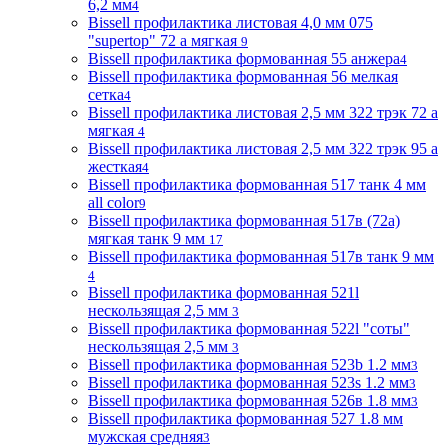
6,2 мм
4
Bissell профилактика листовая 4,0 мм 075
"supertop" 72 а мягкая
9
Bissell профилактика формованная 55 анжера
4
Bissell профилактика формованная 56 мелкая
сетка
4
Bissell профилактика листовая 2,5 мм 322 трэк 72 а
мягкая
4
Bissell профилактика листовая 2,5 мм 322 трэк 95 а
жесткая
4
Bissell профилактика формованная 517 танк 4 мм
all color
9
Bissell профилактика формованная 517в (72a)
мягкая танк 9 мм
17
Bissell профилактика формованная 517в танк 9 мм
4
Bissell профилактика формованная 521l
нескользящая 2,5 мм
3
Bissell профилактика формованная 522l "соты"
нескользящая 2,5 мм
3
Bissell профилактика формованная 523b 1.2 мм
3
Bissell профилактика формованная 523s 1.2 мм
3
Bissell профилактика формованная 526в 1.8 мм
3
Bissell профилактика формованная 527 1.8 мм
мужская средняя
3