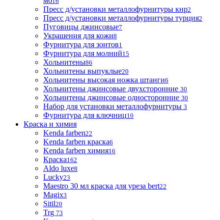
м6
16
Пресс д/установки металлофурнитуры кнр
2
Пресс д/установки металлофурнитуры турция
2
Пуговицы джинсовые
7
Украшения для кожи
8
Фурнитура для зонтов
1
Фурнитура для молний
15
Хольнитены
86
Хольнитены выпуклые
20
Хольнитены высокая ножка штанги
6
Хольнитены джинсовые двухсторонние
30
Хольнитены джинсовые односторонние
30
Набор для установки металлофурнитуры
3
Фурнитура для ключниц
10
Краска и химия
Kenda farben
22
Kenda farben краска
6
Kenda farben химия
16
Краска
162
Aldo luxe
8
Lucky
23
Maestro 30 мл краска для уреза bert
22
Magix
3
Sitil
20
Trg
73