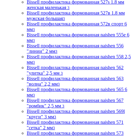
Bissell профилактика формованная 527s 1.8 мм
женская маленькая
3
Bissell профилактика формованная 527в 1.8 мм
мужская большая
3
Bissell профилактика формованная 572в спорт 6
мм
3
Bissell профилактика формованная naishen 555е 6
мм
3
Bissell профилактика формованная naishen 556
"линии" 2 мм
3
Bissell профилактика формованная naishen 558 2,5
мм
3
Bissell профилактика формованная naishen 562
"улитка" 2,5 мм
3
Bissell профилактика формованная naishen 563
"волна" 2,2 мм
3
Bissell профилактика формованная naishen 565 6
мм
3
Bissell профилактика формованная naishen 567
"ромбик" 2,5 мм
3
Bissell профилактика формованная naishen 569l
"круги" 3 мм
3
Bissell профилактика формованная naishen 571
"сетка" 2 мм
3
Bissell профилактика формованная naishen 573