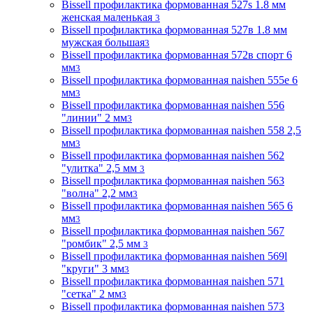
Bissell профилактика формованная 527s 1.8 мм
женская маленькая
3
Bissell профилактика формованная 527в 1.8 мм
мужская большая
3
Bissell профилактика формованная 572в спорт 6
мм
3
Bissell профилактика формованная naishen 555е 6
мм
3
Bissell профилактика формованная naishen 556
"линии" 2 мм
3
Bissell профилактика формованная naishen 558 2,5
мм
3
Bissell профилактика формованная naishen 562
"улитка" 2,5 мм
3
Bissell профилактика формованная naishen 563
"волна" 2,2 мм
3
Bissell профилактика формованная naishen 565 6
мм
3
Bissell профилактика формованная naishen 567
"ромбик" 2,5 мм
3
Bissell профилактика формованная naishen 569l
"круги" 3 мм
3
Bissell профилактика формованная naishen 571
"сетка" 2 мм
3
Bissell профилактика формованная naishen 573