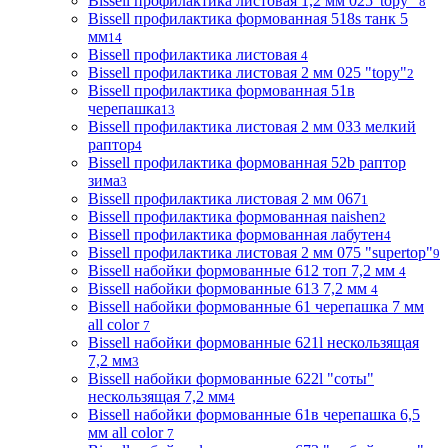
Bissell профилактика листовая 1,2 мм 025"topy"
8
Bissell профилактика формованная 518s танк 5
мм
14
Bissell профилактика листовая
4
Bissell профилактика листовая 2 мм 025 "topy"
2
Bissell профилактика формованная 51в
черепашка
13
Bissell профилактика листовая 2 мм 033 мелкий
раптор
4
Bissell профилактика формованная 52b раптор
зима
3
Bissell профилактика листовая 2 мм 067
1
Bissell профилактика формованная naishen
2
Bissell профилактика формованная лабутен
4
Bissell профилактика листовая 2 мм 075 "supertop"
9
Bissell набойки формованные 612 топ 7,2 мм
4
Bissell набойки формованные 613 7,2 мм
4
Bissell набойки формованные 61 черепашка 7 мм
all color
7
Bissell набойки формованные 621l нескользящая
7,2 мм
3
Bissell набойки формованные 622l "соты"
нескользящая 7,2 мм
4
Bissell набойки формованные 61в черепашка 6,5
мм all color
7