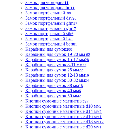
Замок для чемодана
11
Замок для чемодана brt
11
Замок портфельный
199
Замок портфельный dsv
20
Замок портфельный gfm
27
Замок портфельный gm
17
Замок портфельный stk
6
Замок портфельный lt
48
Замок портфельный bert
81
Карабины для сумок
200
Карабины для сумок 19-20 мм
62
Карабины для сумок 15-17 мм
28
Карабины для сумок 8-11 мм
22
Карабины для сумок 25 мм
22
Карабины для сумок 12-13 мм
16
Карабины для сумок 30-32 мм
24
Карабины для сумок 38 мм
18
Карабины для сумок 40 мм
6
Карабины для сумок 50 мм
2
Кнопки сумочные магнитные
27
Кнопки сумочные магнитные d10 мм
2
Кнопки сумочные магнитные d14 мм
6
Кнопки сумочные магнитные d16 мм
1
Кнопки сумочные магнитные d18 мм
12
Кнопки сумочные магнитные d20 мм
1