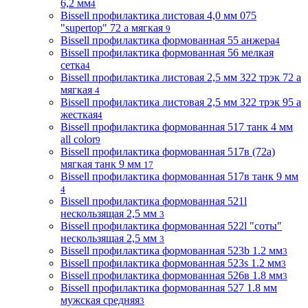
6,2 мм
4
Bissell профилактика листовая 4,0 мм 075
"supertop" 72 а мягкая
9
Bissell профилактика формованная 55 анжера
4
Bissell профилактика формованная 56 мелкая
сетка
4
Bissell профилактика листовая 2,5 мм 322 трэк 72 а
мягкая
4
Bissell профилактика листовая 2,5 мм 322 трэк 95 а
жесткая
4
Bissell профилактика формованная 517 танк 4 мм
all color
9
Bissell профилактика формованная 517в (72a)
мягкая танк 9 мм
17
Bissell профилактика формованная 517в танк 9 мм
4
Bissell профилактика формованная 521l
нескользящая 2,5 мм
3
Bissell профилактика формованная 522l "соты"
нескользящая 2,5 мм
3
Bissell профилактика формованная 523b 1.2 мм
3
Bissell профилактика формованная 523s 1.2 мм
3
Bissell профилактика формованная 526в 1.8 мм
3
Bissell профилактика формованная 527 1.8 мм
мужская средняя
3