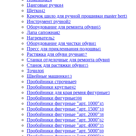
Цанговые ручки
4
Щетки
42
Крючок шило для ручной прошивки master bert
3
Инструмент ручной
2
Оборудование для ремонта обуви
65
Лапа сапожная
2
Нагреватель
2
Оборудование для чистки обуви
1
Пресс для приклеивания подошвы
1
Растяжка для обуви ручная
17
Станки отделочные для ремонта обуви
8
Станок для растяжки обуви
15
Точило
6
Швейные машинки
13
Пробойники строчные
9
Пробойники круглые
42
Пробойники для края ремня фигурные
3
Пробойники фигурные
398
Пробойники фигурные "арт. 1000"
45
Пробойники фигурные "арт. 1500"
10
Пробойники фигурные "арт. 2000"
38
Пробойники фигурные "арт. 3000"
62
Пробойники фигурные "арт. 4000"
35
Пробойники фигурные "арт. 5000"
69