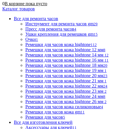
0
В корзине
пока
пусто
Каталог товаров
Все для ремонта часов
Инструмент для ремонта часов gm
29
Пресс для ремонта часов
4
Ушки крепления для ремешков gm
15
Очки
1
Ремешки для часов кожа hightone
112
Ремешки для часов кожа hightone 12 мм
8
Ремешки для часов кожа hightone 14 мм
12
Ремешки для часов кожа hightone 16 мм
11
Ремешки для часов кожа hightone 18 мм
20
Ремешки для часов кожа hightone 19 мм
1
Ремешки для часов кожа hightone 20 мм
23
Ремешки для часов кожа hightone 21 мм
1
Ремешки для часов кожа hightone 22 мм
24
Ремешки для часов кожа hightone 23 мм
2
Ремешки для часов кожа hightone 24 мм
8
Ремешки для часов кожа hightone 26 мм
2
Ремешки для часов кожа силиконовые
4
Ремешки для часов кожа gm
11
Ремешки для часов
5
Все для изготовления ключей
Аксессуары для ключей
11