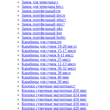
Замок для чемодана
11
Замок для чемодана brt
11
Замок портфельный
199
Замок портфельный dsv
20
Замок портфельный gfm
27
Замок портфельный gm
17
Замок портфельный stk
6
Замок портфельный lt
48
Замок портфельный bert
81
Карабины для сумок
200
Карабины для сумок 19-20 мм
62
Карабины для сумок 15-17 мм
28
Карабины для сумок 8-11 мм
22
Карабины для сумок 25 мм
22
Карабины для сумок 12-13 мм
16
Карабины для сумок 30-32 мм
24
Карабины для сумок 38 мм
18
Карабины для сумок 40 мм
6
Карабины для сумок 50 мм
2
Кнопки сумочные магнитные
27
Кнопки сумочные магнитные d10 мм
2
Кнопки сумочные магнитные d14 мм
6
Кнопки сумочные магнитные d16 мм
1
Кнопки сумочные магнитные d18 мм
12
Кнопки сумочные магнитные d20 мм
1