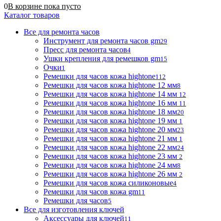
0
В корзине
пока
пусто
Каталог товаров
Все для ремонта часов
Инструмент для ремонта часов gm
29
Пресс для ремонта часов
4
Ушки крепления для ремешков gm
15
Очки
1
Ремешки для часов кожа hightone
112
Ремешки для часов кожа hightone 12 мм
8
Ремешки для часов кожа hightone 14 мм
12
Ремешки для часов кожа hightone 16 мм
11
Ремешки для часов кожа hightone 18 мм
20
Ремешки для часов кожа hightone 19 мм
1
Ремешки для часов кожа hightone 20 мм
23
Ремешки для часов кожа hightone 21 мм
1
Ремешки для часов кожа hightone 22 мм
24
Ремешки для часов кожа hightone 23 мм
2
Ремешки для часов кожа hightone 24 мм
8
Ремешки для часов кожа hightone 26 мм
2
Ремешки для часов кожа силиконовые
4
Ремешки для часов кожа gm
11
Ремешки для часов
5
Все для изготовления ключей
Аксессуары для ключей
11