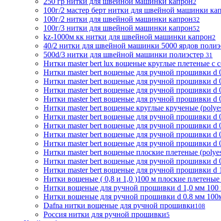
250 гр нитки для швейной машинки капрон
2
100г/2 мастер берт нитки для швейной машинки ка
100г/2 нитки для швейной машинки капрон
32
100г/3 нитки для швейной машинки капрон
52
kz-1000м кк нитки для швейной машинки капрон
2
40/2 нитки для швейной машинки 5000 ярдов поли
500d/3 нитки для швейной машинки полиэстер
31
Нитки master bert lux вощеные круглые плетеные с с
Нитки master bert вощеные для ручной прошивки d 0
Нитки master bert вощеные для ручной прошивки d 0
Нитки master bert вощеные для ручной прошивки d 0
Нитки master bert вощеные для ручной прошивки d 0
Нитки master bert вощеные круглые крученые (polyes
Нитки master bert вощеные для ручной прошивки d 0
Нитки master bert вощеные для ручной прошивки d 0
Нитки master bert вощеные для ручной прошивки d 0
Нитки master bert вощеные для ручной прошивки d 0,
Нитки master bert вощеные плоские плетеные (polyest
Нитки master bert вощеные для ручной прошивки d 0.
Нитки master bert вощеные для ручной прошивки d 1,
Нитки вощеные ( 0,8 и 1,0 )100 м плоские плетеные (
Нитки вощеные для ручной прошивки d 1,0 мм 100 м п
Нитки вощеные для ручной прошивки d 0.8 мм 100м 
Dafna нитки вощеные для ручной прошивки
108
Россия нитки для ручной прошивки
5