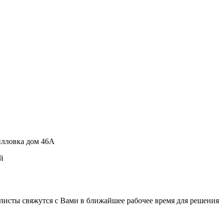
рилловка дом 46А
й
листы свяжутся с Вами в ближайшее рабочее время для решения