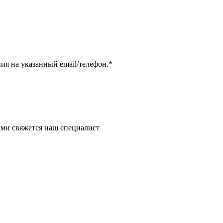
я на указанный email/телефон.
*
ми свяжется наш специалист