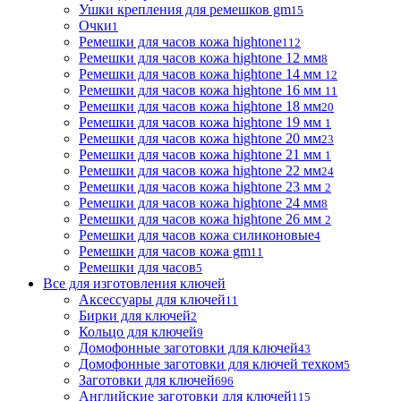
Ушки крепления для ремешков gm
15
Очки
1
Ремешки для часов кожа hightone
112
Ремешки для часов кожа hightone 12 мм
8
Ремешки для часов кожа hightone 14 мм
12
Ремешки для часов кожа hightone 16 мм
11
Ремешки для часов кожа hightone 18 мм
20
Ремешки для часов кожа hightone 19 мм
1
Ремешки для часов кожа hightone 20 мм
23
Ремешки для часов кожа hightone 21 мм
1
Ремешки для часов кожа hightone 22 мм
24
Ремешки для часов кожа hightone 23 мм
2
Ремешки для часов кожа hightone 24 мм
8
Ремешки для часов кожа hightone 26 мм
2
Ремешки для часов кожа силиконовые
4
Ремешки для часов кожа gm
11
Ремешки для часов
5
Все для изготовления ключей
Аксессуары для ключей
11
Бирки для ключей
2
Кольцо для ключей
9
Домофонные заготовки для ключей
43
Домофонные заготовки для ключей техком
5
Заготовки для ключей
696
Английские заготовки для ключей
115