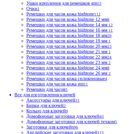
Ушки крепления для ремешков gm
15
Очки
1
Ремешки для часов кожа hightone
112
Ремешки для часов кожа hightone 12 мм
8
Ремешки для часов кожа hightone 14 мм
12
Ремешки для часов кожа hightone 16 мм
11
Ремешки для часов кожа hightone 18 мм
20
Ремешки для часов кожа hightone 19 мм
1
Ремешки для часов кожа hightone 20 мм
23
Ремешки для часов кожа hightone 21 мм
1
Ремешки для часов кожа hightone 22 мм
24
Ремешки для часов кожа hightone 23 мм
2
Ремешки для часов кожа hightone 24 мм
8
Ремешки для часов кожа hightone 26 мм
2
Ремешки для часов кожа силиконовые
4
Ремешки для часов кожа gm
11
Ремешки для часов
5
Все для изготовления ключей
Аксессуары для ключей
11
Бирки для ключей
2
Кольцо для ключей
9
Домофонные заготовки для ключей
43
Домофонные заготовки для ключей техком
5
Заготовки для ключей
696
Английские заготовки для ключей
115