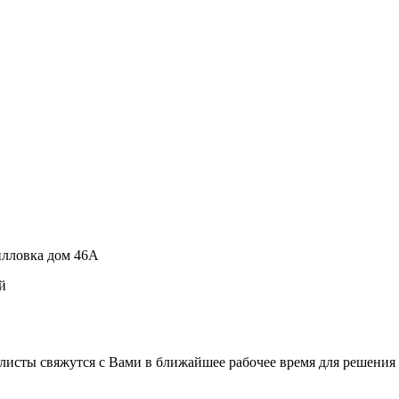
рилловка дом 46А
й
листы свяжутся с Вами в ближайшее рабочее время для решения