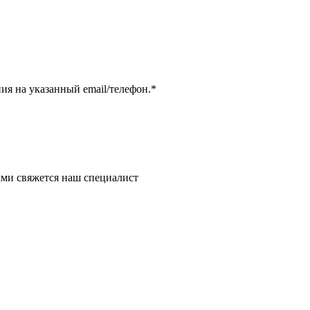
я на указанный email/телефон.
*
ми свяжется наш специалист