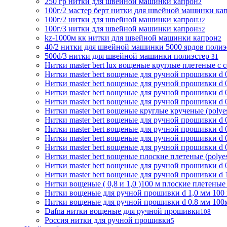
250 гр нитки для швейной машинки капрон
2
100г/2 мастер берт нитки для швейной машинки ка
100г/2 нитки для швейной машинки капрон
32
100г/3 нитки для швейной машинки капрон
52
kz-1000м кк нитки для швейной машинки капрон
2
40/2 нитки для швейной машинки 5000 ярдов поли
500d/3 нитки для швейной машинки полиэстер
31
Нитки master bert lux вощеные круглые плетеные с с
Нитки master bert вощеные для ручной прошивки d 0
Нитки master bert вощеные для ручной прошивки d 0
Нитки master bert вощеные для ручной прошивки d 0
Нитки master bert вощеные для ручной прошивки d 0
Нитки master bert вощеные круглые крученые (polyes
Нитки master bert вощеные для ручной прошивки d 0
Нитки master bert вощеные для ручной прошивки d 0
Нитки master bert вощеные для ручной прошивки d 0
Нитки master bert вощеные для ручной прошивки d 0,
Нитки master bert вощеные плоские плетеные (polyest
Нитки master bert вощеные для ручной прошивки d 0.
Нитки master bert вощеные для ручной прошивки d 1,
Нитки вощеные ( 0,8 и 1,0 )100 м плоские плетеные (
Нитки вощеные для ручной прошивки d 1,0 мм 100 м п
Нитки вощеные для ручной прошивки d 0.8 мм 100м 
Dafna нитки вощеные для ручной прошивки
108
Россия нитки для ручной прошивки
5