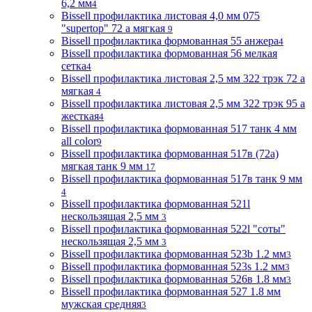
6,2 мм
4
Bissell профилактика листовая 4,0 мм 075
"supertop" 72 а мягкая
9
Bissell профилактика формованная 55 анжера
4
Bissell профилактика формованная 56 мелкая
сетка
4
Bissell профилактика листовая 2,5 мм 322 трэк 72 а
мягкая
4
Bissell профилактика листовая 2,5 мм 322 трэк 95 а
жесткая
4
Bissell профилактика формованная 517 танк 4 мм
all color
9
Bissell профилактика формованная 517в (72a)
мягкая танк 9 мм
17
Bissell профилактика формованная 517в танк 9 мм
4
Bissell профилактика формованная 521l
нескользящая 2,5 мм
3
Bissell профилактика формованная 522l "соты"
нескользящая 2,5 мм
3
Bissell профилактика формованная 523b 1.2 мм
3
Bissell профилактика формованная 523s 1.2 мм
3
Bissell профилактика формованная 526в 1.8 мм
3
Bissell профилактика формованная 527 1.8 мм
мужская средняя
3