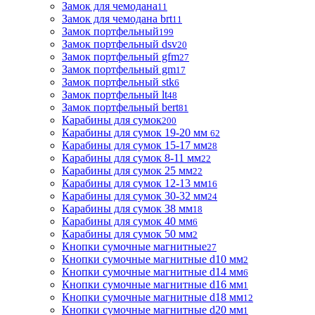
Замок для чемодана
11
Замок для чемодана brt
11
Замок портфельный
199
Замок портфельный dsv
20
Замок портфельный gfm
27
Замок портфельный gm
17
Замок портфельный stk
6
Замок портфельный lt
48
Замок портфельный bert
81
Карабины для сумок
200
Карабины для сумок 19-20 мм
62
Карабины для сумок 15-17 мм
28
Карабины для сумок 8-11 мм
22
Карабины для сумок 25 мм
22
Карабины для сумок 12-13 мм
16
Карабины для сумок 30-32 мм
24
Карабины для сумок 38 мм
18
Карабины для сумок 40 мм
6
Карабины для сумок 50 мм
2
Кнопки сумочные магнитные
27
Кнопки сумочные магнитные d10 мм
2
Кнопки сумочные магнитные d14 мм
6
Кнопки сумочные магнитные d16 мм
1
Кнопки сумочные магнитные d18 мм
12
Кнопки сумочные магнитные d20 мм
1