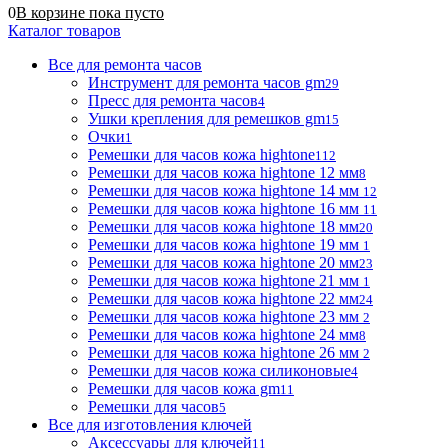
0
В корзине
пока
пусто
Каталог товаров
Все для ремонта часов
Инструмент для ремонта часов gm
29
Пресс для ремонта часов
4
Ушки крепления для ремешков gm
15
Очки
1
Ремешки для часов кожа hightone
112
Ремешки для часов кожа hightone 12 мм
8
Ремешки для часов кожа hightone 14 мм
12
Ремешки для часов кожа hightone 16 мм
11
Ремешки для часов кожа hightone 18 мм
20
Ремешки для часов кожа hightone 19 мм
1
Ремешки для часов кожа hightone 20 мм
23
Ремешки для часов кожа hightone 21 мм
1
Ремешки для часов кожа hightone 22 мм
24
Ремешки для часов кожа hightone 23 мм
2
Ремешки для часов кожа hightone 24 мм
8
Ремешки для часов кожа hightone 26 мм
2
Ремешки для часов кожа силиконовые
4
Ремешки для часов кожа gm
11
Ремешки для часов
5
Все для изготовления ключей
Аксессуары для ключей
11