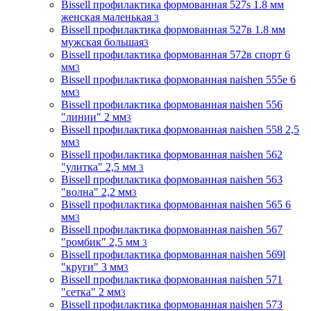
Bissell профилактика формованная 527s 1.8 мм
женская маленькая
3
Bissell профилактика формованная 527в 1.8 мм
мужская большая
3
Bissell профилактика формованная 572в спорт 6
мм
3
Bissell профилактика формованная naishen 555е 6
мм
3
Bissell профилактика формованная naishen 556
"линии" 2 мм
3
Bissell профилактика формованная naishen 558 2,5
мм
3
Bissell профилактика формованная naishen 562
"улитка" 2,5 мм
3
Bissell профилактика формованная naishen 563
"волна" 2,2 мм
3
Bissell профилактика формованная naishen 565 6
мм
3
Bissell профилактика формованная naishen 567
"ромбик" 2,5 мм
3
Bissell профилактика формованная naishen 569l
"круги" 3 мм
3
Bissell профилактика формованная naishen 571
"сетка" 2 мм
3
Bissell профилактика формованная naishen 573