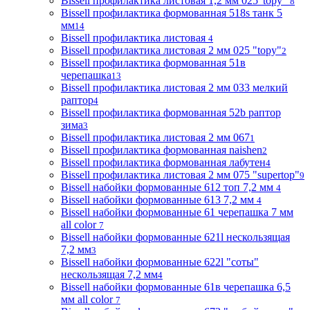
Bissell профилактика листовая 1,2 мм 025"topy"
8
Bissell профилактика формованная 518s танк 5
мм
14
Bissell профилактика листовая
4
Bissell профилактика листовая 2 мм 025 "topy"
2
Bissell профилактика формованная 51в
черепашка
13
Bissell профилактика листовая 2 мм 033 мелкий
раптор
4
Bissell профилактика формованная 52b раптор
зима
3
Bissell профилактика листовая 2 мм 067
1
Bissell профилактика формованная naishen
2
Bissell профилактика формованная лабутен
4
Bissell профилактика листовая 2 мм 075 "supertop"
9
Bissell набойки формованные 612 топ 7,2 мм
4
Bissell набойки формованные 613 7,2 мм
4
Bissell набойки формованные 61 черепашка 7 мм
all color
7
Bissell набойки формованные 621l нескользящая
7,2 мм
3
Bissell набойки формованные 622l "соты"
нескользящая 7,2 мм
4
Bissell набойки формованные 61в черепашка 6,5
мм all color
7