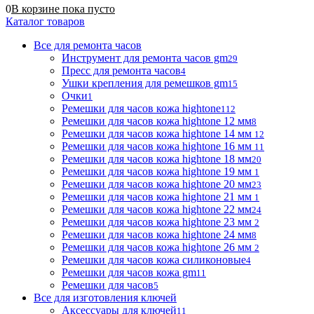
0
В корзине
пока
пусто
Каталог товаров
Все для ремонта часов
Инструмент для ремонта часов gm
29
Пресс для ремонта часов
4
Ушки крепления для ремешков gm
15
Очки
1
Ремешки для часов кожа hightone
112
Ремешки для часов кожа hightone 12 мм
8
Ремешки для часов кожа hightone 14 мм
12
Ремешки для часов кожа hightone 16 мм
11
Ремешки для часов кожа hightone 18 мм
20
Ремешки для часов кожа hightone 19 мм
1
Ремешки для часов кожа hightone 20 мм
23
Ремешки для часов кожа hightone 21 мм
1
Ремешки для часов кожа hightone 22 мм
24
Ремешки для часов кожа hightone 23 мм
2
Ремешки для часов кожа hightone 24 мм
8
Ремешки для часов кожа hightone 26 мм
2
Ремешки для часов кожа силиконовые
4
Ремешки для часов кожа gm
11
Ремешки для часов
5
Все для изготовления ключей
Аксессуары для ключей
11