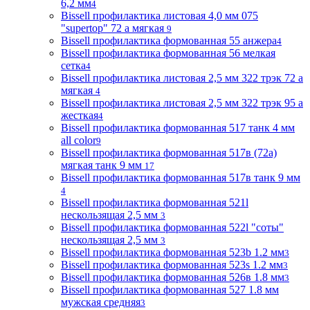
6,2 мм
4
Bissell профилактика листовая 4,0 мм 075
"supertop" 72 а мягкая
9
Bissell профилактика формованная 55 анжера
4
Bissell профилактика формованная 56 мелкая
сетка
4
Bissell профилактика листовая 2,5 мм 322 трэк 72 а
мягкая
4
Bissell профилактика листовая 2,5 мм 322 трэк 95 а
жесткая
4
Bissell профилактика формованная 517 танк 4 мм
all color
9
Bissell профилактика формованная 517в (72a)
мягкая танк 9 мм
17
Bissell профилактика формованная 517в танк 9 мм
4
Bissell профилактика формованная 521l
нескользящая 2,5 мм
3
Bissell профилактика формованная 522l "соты"
нескользящая 2,5 мм
3
Bissell профилактика формованная 523b 1.2 мм
3
Bissell профилактика формованная 523s 1.2 мм
3
Bissell профилактика формованная 526в 1.8 мм
3
Bissell профилактика формованная 527 1.8 мм
мужская средняя
3