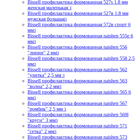
Bissell профилактика формованная 527s 1.8 мм
женская маленькая
3
Bissell профилактика формованная 527в 1.8 мм
мужская большая
3
Bissell профилактика формованная 572в спорт 6
мм
3
Bissell профилактика формованная naishen 555е 6
мм
3
Bissell профилактика формованная naishen 556
"линии" 2 мм
3
Bissell профилактика формованная naishen 558 2,5
мм
3
Bissell профилактика формованная naishen 562
"улитка" 2,5 мм
3
Bissell профилактика формованная naishen 563
"волна" 2,2 мм
3
Bissell профилактика формованная naishen 565 6
мм
3
Bissell профилактика формованная naishen 567
"ромбик" 2,5 мм
3
Bissell профилактика формованная naishen 569l
"круги" 3 мм
3
Bissell профилактика формованная naishen 571
"сетка" 2 мм
3
Bissell профилактика формованная naishen 573