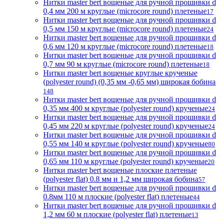
Нитки master bert вощеные для ручной прошивки d
0,4 мм 200 м круглые (microcore round) плетеные
17
Нитки master bert вощеные для ручной прошивки d
0,5 мм 150 м круглые (microcore round) плетеные
24
Нитки master bert вощеные для ручной прошивки d
0,6 мм 120 м круглые (microcore round) плетеные
18
Нитки master bert вощеные для ручной прошивки d
0,7 мм 90 м круглые (microcore round) плетеные
18
Нитки master bert вощеные круглые крученые
(polyester round) (0,35 мм -0,65 мм) широкая бобина
148
Нитки master bert вощеные для ручной прошивки d
0,35 мм 400 м круглые (polyester round) крученые
24
Нитки master bert вощеные для ручной прошивки d
0,45 мм 220 м круглые (polyester round) крученые
24
Нитки master bert вощеные для ручной прошивки d
0,55 мм 140 м круглые (polyester round) крученые
80
Нитки master bert вощеные для ручной прошивки d
0,65 мм 110 м круглые (polyester round) крученые
20
Нитки master bert вощеные плоские плетеные
(polyester flat) 0.8 мм и 1,2 мм широкая бобина
57
Нитки master bert вощеные для ручной прошивки d
0.8мм 110 м плоские (polyester flat) плетеные
44
Нитки master bert вощеные для ручной прошивки d
1,2 мм 60 м плоские (polyester flat) плетеные
13