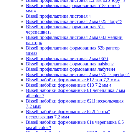
Bissell профилактика листовая 1,2 мм 025"topy"
8
Bissell профилактика формованная 518s танк 5
мм
14
Bissell профилактика листовая
4
Bissell профилактика листовая 2 мм 025 "topy"
2
Bissell профилактика формованная 51в
черепашка
13
Bissell профилактика листовая 2 мм 033 мелкий
раптор
4
Bissell профилактика формованная 52b раптор
зима
3
Bissell профилактика листовая 2 мм 067
1
Bissell профилактика формованная naishen
2
Bissell профилактика формованная лабутен
4
Bissell профилактика листовая 2 мм 075 "supertop"
9
Bissell набойки формованные 612 топ 7,2 мм
4
Bissell набойки формованные 613 7,2 мм
4
Bissell набойки формованные 61 черепашка 7 мм
all color
7
Bissell набойки формованные 621l нескользящая
7,2 мм
3
Bissell набойки формованные 622l "соты"
нескользящая 7,2 мм
4
Bissell набойки формованные 61в черепашка 6,5
мм all color
7