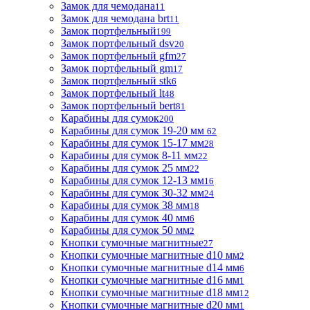
Замок для чемодана
11
Замок для чемодана brt
11
Замок портфельный
199
Замок портфельный dsv
20
Замок портфельный gfm
27
Замок портфельный gm
17
Замок портфельный stk
6
Замок портфельный lt
48
Замок портфельный bert
81
Карабины для сумок
200
Карабины для сумок 19-20 мм
62
Карабины для сумок 15-17 мм
28
Карабины для сумок 8-11 мм
22
Карабины для сумок 25 мм
22
Карабины для сумок 12-13 мм
16
Карабины для сумок 30-32 мм
24
Карабины для сумок 38 мм
18
Карабины для сумок 40 мм
6
Карабины для сумок 50 мм
2
Кнопки сумочные магнитные
27
Кнопки сумочные магнитные d10 мм
2
Кнопки сумочные магнитные d14 мм
6
Кнопки сумочные магнитные d16 мм
1
Кнопки сумочные магнитные d18 мм
12
Кнопки сумочные магнитные d20 мм
1