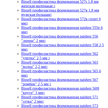
Bissell профилактика формованная 527s 1.8 мм
женская маленькая
3
Bissell профилактика формованная 527в 1.8 мм
мужская большая
3
Bissell профилактика формованная 572в спорт 6
мм
3
Bissell профилактика формованная naishen 555е 6
мм
3
Bissell профилактика формованная naishen 556
"линии" 2 мм
3
Bissell профилактика формованная naishen 558 2,5
мм
3
Bissell профилактика формованная naishen 562
"улитка" 2,5 мм
3
Bissell профилактика формованная naishen 563
"волна" 2,2 мм
3
Bissell профилактика формованная naishen 565 6
мм
3
Bissell профилактика формованная naishen 567
"ромбик" 2,5 мм
3
Bissell профилактика формованная naishen 569l
"круги" 3 мм
3
Bissell профилактика формованная naishen 571
"сетка" 2 мм
3
Bissell профилактика формованная naishen 573