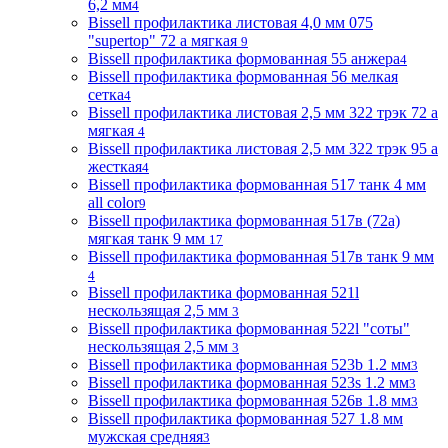
6,2 мм
4
Bissell профилактика листовая 4,0 мм 075
"supertop" 72 а мягкая
9
Bissell профилактика формованная 55 анжера
4
Bissell профилактика формованная 56 мелкая
сетка
4
Bissell профилактика листовая 2,5 мм 322 трэк 72 а
мягкая
4
Bissell профилактика листовая 2,5 мм 322 трэк 95 а
жесткая
4
Bissell профилактика формованная 517 танк 4 мм
all color
9
Bissell профилактика формованная 517в (72a)
мягкая танк 9 мм
17
Bissell профилактика формованная 517в танк 9 мм
4
Bissell профилактика формованная 521l
нескользящая 2,5 мм
3
Bissell профилактика формованная 522l "соты"
нескользящая 2,5 мм
3
Bissell профилактика формованная 523b 1.2 мм
3
Bissell профилактика формованная 523s 1.2 мм
3
Bissell профилактика формованная 526в 1.8 мм
3
Bissell профилактика формованная 527 1.8 мм
мужская средняя
3