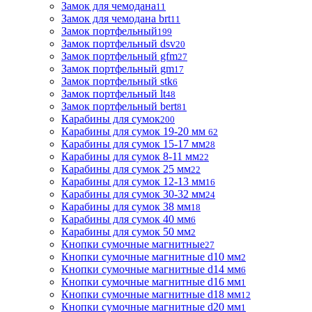
Замок для чемодана
11
Замок для чемодана brt
11
Замок портфельный
199
Замок портфельный dsv
20
Замок портфельный gfm
27
Замок портфельный gm
17
Замок портфельный stk
6
Замок портфельный lt
48
Замок портфельный bert
81
Карабины для сумок
200
Карабины для сумок 19-20 мм
62
Карабины для сумок 15-17 мм
28
Карабины для сумок 8-11 мм
22
Карабины для сумок 25 мм
22
Карабины для сумок 12-13 мм
16
Карабины для сумок 30-32 мм
24
Карабины для сумок 38 мм
18
Карабины для сумок 40 мм
6
Карабины для сумок 50 мм
2
Кнопки сумочные магнитные
27
Кнопки сумочные магнитные d10 мм
2
Кнопки сумочные магнитные d14 мм
6
Кнопки сумочные магнитные d16 мм
1
Кнопки сумочные магнитные d18 мм
12
Кнопки сумочные магнитные d20 мм
1