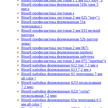
Bissell профилактика листовая 1,2 мм 025"topy"
8
Bissell профилактика формованная 518s танк 5
мм
14
Bissell профилактика листовая
4
Bissell профилактика листовая 2 мм 025 "topy"
2
Bissell профилактика формованная 51в
черепашка
13
Bissell профилактика листовая 2 мм 033 мелкий
раптор
4
Bissell профилактика формованная 52b раптор
зима
3
Bissell профилактика листовая 2 мм 067
1
Bissell профилактика формованная naishen
2
Bissell профилактика формованная лабутен
4
Bissell профилактика листовая 2 мм 075 "supertop"
9
Bissell набойки формованные 612 топ 7,2 мм
4
Bissell набойки формованные 613 7,2 мм
4
Bissell набойки формованные 61 черепашка 7 мм
all color
7
Bissell набойки формованные 621l нескользящая
7,2 мм
3
Bissell набойки формованные 622l "соты"
нескользящая 7,2 мм
4
Bissell набойки формованные 61в черепашка 6,5
мм all color
7