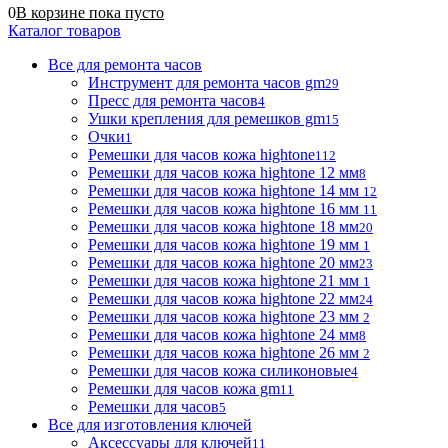
0
В корзине
пока
пусто
Каталог товаров
Все для ремонта часов
Инструмент для ремонта часов gm
29
Пресс для ремонта часов
4
Ушки крепления для ремешков gm
15
Очки
1
Ремешки для часов кожа hightone
112
Ремешки для часов кожа hightone 12 мм
8
Ремешки для часов кожа hightone 14 мм
12
Ремешки для часов кожа hightone 16 мм
11
Ремешки для часов кожа hightone 18 мм
20
Ремешки для часов кожа hightone 19 мм
1
Ремешки для часов кожа hightone 20 мм
23
Ремешки для часов кожа hightone 21 мм
1
Ремешки для часов кожа hightone 22 мм
24
Ремешки для часов кожа hightone 23 мм
2
Ремешки для часов кожа hightone 24 мм
8
Ремешки для часов кожа hightone 26 мм
2
Ремешки для часов кожа силиконовые
4
Ремешки для часов кожа gm
11
Ремешки для часов
5
Все для изготовления ключей
Аксессуары для ключей
11