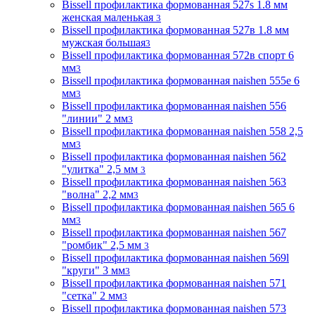
Bissell профилактика формованная 527s 1.8 мм
женская маленькая
3
Bissell профилактика формованная 527в 1.8 мм
мужская большая
3
Bissell профилактика формованная 572в спорт 6
мм
3
Bissell профилактика формованная naishen 555е 6
мм
3
Bissell профилактика формованная naishen 556
"линии" 2 мм
3
Bissell профилактика формованная naishen 558 2,5
мм
3
Bissell профилактика формованная naishen 562
"улитка" 2,5 мм
3
Bissell профилактика формованная naishen 563
"волна" 2,2 мм
3
Bissell профилактика формованная naishen 565 6
мм
3
Bissell профилактика формованная naishen 567
"ромбик" 2,5 мм
3
Bissell профилактика формованная naishen 569l
"круги" 3 мм
3
Bissell профилактика формованная naishen 571
"сетка" 2 мм
3
Bissell профилактика формованная naishen 573