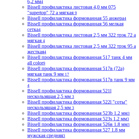
6,2 мм
4
Bissell профилактика листовая 4,0 мм 075
"supertop" 72 а мягкая
9
Bissell профилактика формованная 55 анжера
4
Bissell профилактика формованная 56 мелкая
сетка
4
Bissell профилактика листовая 2,5 мм 322 трэк 72 а
мягкая
4
Bissell профилактика листовая 2,5 мм 322 трэк 95 а
жесткая
4
Bissell профилактика формованная 517 танк 4 мм
all color
9
Bissell профилактика формованная 517в (72a)
мягкая танк 9 мм
17
Bissell профилактика формованная 517в танк 9 мм
4
Bissell профилактика формованная 521l
нескользящая 2,5 мм
3
Bissell профилактика формованная 522l "соты"
нескользящая 2,5 мм
3
Bissell профилактика формованная 523b 1.2 мм
3
Bissell профилактика формованная 523s 1.2 мм
3
Bissell профилактика формованная 526в 1.8 мм
3
Bissell профилактика формованная 527 1.8 мм
мужская средняя
3