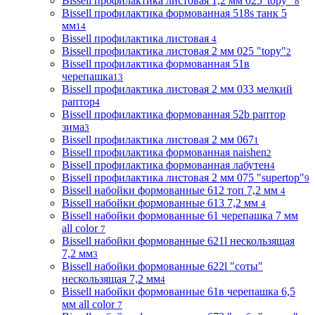
Bissell профилактика листовая 1,2 мм 025"topy"
8
Bissell профилактика формованная 518s танк 5
мм
14
Bissell профилактика листовая
4
Bissell профилактика листовая 2 мм 025 "topy"
2
Bissell профилактика формованная 51в
черепашка
13
Bissell профилактика листовая 2 мм 033 мелкий
раптор
4
Bissell профилактика формованная 52b раптор
зима
3
Bissell профилактика листовая 2 мм 067
1
Bissell профилактика формованная naishen
2
Bissell профилактика формованная лабутен
4
Bissell профилактика листовая 2 мм 075 "supertop"
9
Bissell набойки формованные 612 топ 7,2 мм
4
Bissell набойки формованные 613 7,2 мм
4
Bissell набойки формованные 61 черепашка 7 мм
all color
7
Bissell набойки формованные 621l нескользящая
7,2 мм
3
Bissell набойки формованные 622l "соты"
нескользящая 7,2 мм
4
Bissell набойки формованные 61в черепашка 6,5
мм all color
7