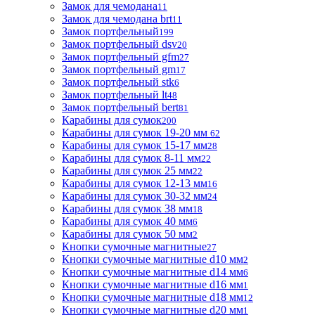
Замок для чемодана
11
Замок для чемодана brt
11
Замок портфельный
199
Замок портфельный dsv
20
Замок портфельный gfm
27
Замок портфельный gm
17
Замок портфельный stk
6
Замок портфельный lt
48
Замок портфельный bert
81
Карабины для сумок
200
Карабины для сумок 19-20 мм
62
Карабины для сумок 15-17 мм
28
Карабины для сумок 8-11 мм
22
Карабины для сумок 25 мм
22
Карабины для сумок 12-13 мм
16
Карабины для сумок 30-32 мм
24
Карабины для сумок 38 мм
18
Карабины для сумок 40 мм
6
Карабины для сумок 50 мм
2
Кнопки сумочные магнитные
27
Кнопки сумочные магнитные d10 мм
2
Кнопки сумочные магнитные d14 мм
6
Кнопки сумочные магнитные d16 мм
1
Кнопки сумочные магнитные d18 мм
12
Кнопки сумочные магнитные d20 мм
1