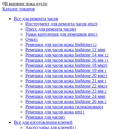
0
В корзине
пока
пусто
Каталог товаров
Все для ремонта часов
Инструмент для ремонта часов gm
29
Пресс для ремонта часов
4
Ушки крепления для ремешков gm
15
Очки
1
Ремешки для часов кожа hightone
112
Ремешки для часов кожа hightone 12 мм
8
Ремешки для часов кожа hightone 14 мм
12
Ремешки для часов кожа hightone 16 мм
11
Ремешки для часов кожа hightone 18 мм
20
Ремешки для часов кожа hightone 19 мм
1
Ремешки для часов кожа hightone 20 мм
23
Ремешки для часов кожа hightone 21 мм
1
Ремешки для часов кожа hightone 22 мм
24
Ремешки для часов кожа hightone 23 мм
2
Ремешки для часов кожа hightone 24 мм
8
Ремешки для часов кожа hightone 26 мм
2
Ремешки для часов кожа силиконовые
4
Ремешки для часов кожа gm
11
Ремешки для часов
5
Все для изготовления ключей
Аксессуары для ключей
11