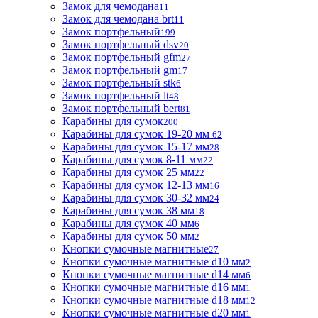
Замок для чемодана
11
Замок для чемодана brt
11
Замок портфельный
199
Замок портфельный dsv
20
Замок портфельный gfm
27
Замок портфельный gm
17
Замок портфельный stk
6
Замок портфельный lt
48
Замок портфельный bert
81
Карабины для сумок
200
Карабины для сумок 19-20 мм
62
Карабины для сумок 15-17 мм
28
Карабины для сумок 8-11 мм
22
Карабины для сумок 25 мм
22
Карабины для сумок 12-13 мм
16
Карабины для сумок 30-32 мм
24
Карабины для сумок 38 мм
18
Карабины для сумок 40 мм
6
Карабины для сумок 50 мм
2
Кнопки сумочные магнитные
27
Кнопки сумочные магнитные d10 мм
2
Кнопки сумочные магнитные d14 мм
6
Кнопки сумочные магнитные d16 мм
1
Кнопки сумочные магнитные d18 мм
12
Кнопки сумочные магнитные d20 мм
1