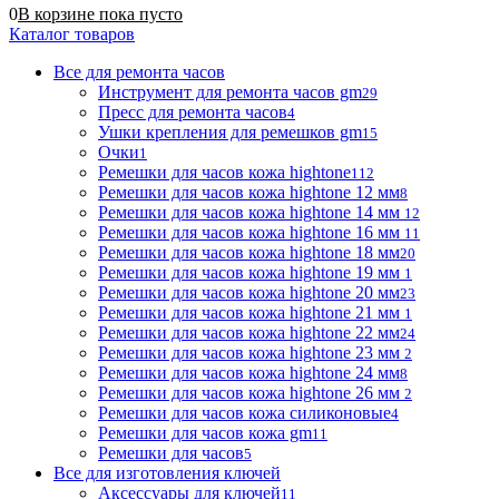
0
В корзине
пока
пусто
Каталог товаров
Все для ремонта часов
Инструмент для ремонта часов gm
29
Пресс для ремонта часов
4
Ушки крепления для ремешков gm
15
Очки
1
Ремешки для часов кожа hightone
112
Ремешки для часов кожа hightone 12 мм
8
Ремешки для часов кожа hightone 14 мм
12
Ремешки для часов кожа hightone 16 мм
11
Ремешки для часов кожа hightone 18 мм
20
Ремешки для часов кожа hightone 19 мм
1
Ремешки для часов кожа hightone 20 мм
23
Ремешки для часов кожа hightone 21 мм
1
Ремешки для часов кожа hightone 22 мм
24
Ремешки для часов кожа hightone 23 мм
2
Ремешки для часов кожа hightone 24 мм
8
Ремешки для часов кожа hightone 26 мм
2
Ремешки для часов кожа силиконовые
4
Ремешки для часов кожа gm
11
Ремешки для часов
5
Все для изготовления ключей
Аксессуары для ключей
11