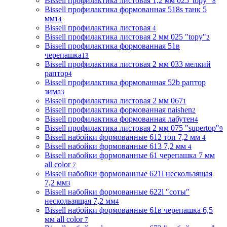
Bissell профилактика листовая 1,2 мм 025"topy"
8
Bissell профилактика формованная 518s танк 5
мм
14
Bissell профилактика листовая
4
Bissell профилактика листовая 2 мм 025 "topy"
2
Bissell профилактика формованная 51в
черепашка
13
Bissell профилактика листовая 2 мм 033 мелкий
раптор
4
Bissell профилактика формованная 52b раптор
зима
3
Bissell профилактика листовая 2 мм 067
1
Bissell профилактика формованная naishen
2
Bissell профилактика формованная лабутен
4
Bissell профилактика листовая 2 мм 075 "supertop"
9
Bissell набойки формованные 612 топ 7,2 мм
4
Bissell набойки формованные 613 7,2 мм
4
Bissell набойки формованные 61 черепашка 7 мм
all color
7
Bissell набойки формованные 621l нескользящая
7,2 мм
3
Bissell набойки формованные 622l "соты"
нескользящая 7,2 мм
4
Bissell набойки формованные 61в черепашка 6,5
мм all color
7