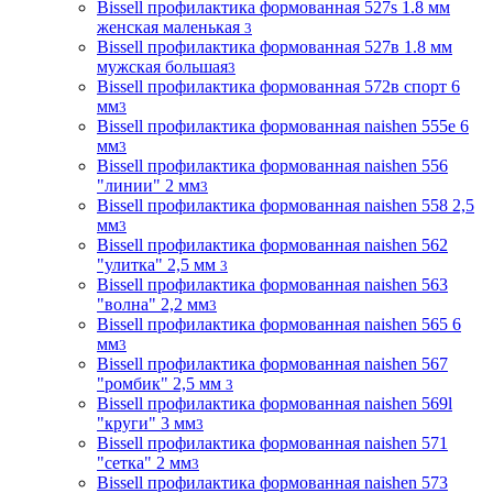
Bissell профилактика формованная 527s 1.8 мм
женская маленькая
3
Bissell профилактика формованная 527в 1.8 мм
мужская большая
3
Bissell профилактика формованная 572в спорт 6
мм
3
Bissell профилактика формованная naishen 555е 6
мм
3
Bissell профилактика формованная naishen 556
"линии" 2 мм
3
Bissell профилактика формованная naishen 558 2,5
мм
3
Bissell профилактика формованная naishen 562
"улитка" 2,5 мм
3
Bissell профилактика формованная naishen 563
"волна" 2,2 мм
3
Bissell профилактика формованная naishen 565 6
мм
3
Bissell профилактика формованная naishen 567
"ромбик" 2,5 мм
3
Bissell профилактика формованная naishen 569l
"круги" 3 мм
3
Bissell профилактика формованная naishen 571
"сетка" 2 мм
3
Bissell профилактика формованная naishen 573