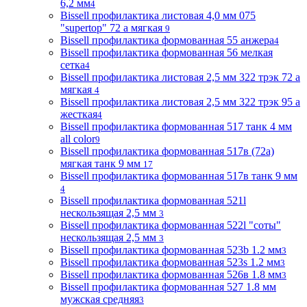
6,2 мм
4
Bissell профилактика листовая 4,0 мм 075
"supertop" 72 а мягкая
9
Bissell профилактика формованная 55 анжера
4
Bissell профилактика формованная 56 мелкая
сетка
4
Bissell профилактика листовая 2,5 мм 322 трэк 72 а
мягкая
4
Bissell профилактика листовая 2,5 мм 322 трэк 95 а
жесткая
4
Bissell профилактика формованная 517 танк 4 мм
all color
9
Bissell профилактика формованная 517в (72a)
мягкая танк 9 мм
17
Bissell профилактика формованная 517в танк 9 мм
4
Bissell профилактика формованная 521l
нескользящая 2,5 мм
3
Bissell профилактика формованная 522l "соты"
нескользящая 2,5 мм
3
Bissell профилактика формованная 523b 1.2 мм
3
Bissell профилактика формованная 523s 1.2 мм
3
Bissell профилактика формованная 526в 1.8 мм
3
Bissell профилактика формованная 527 1.8 мм
мужская средняя
3