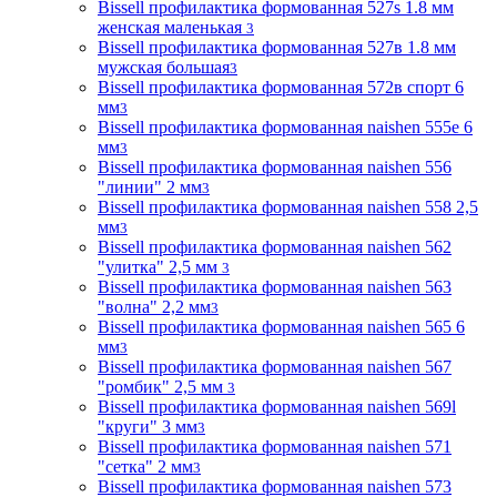
Bissell профилактика формованная 527s 1.8 мм
женская маленькая
3
Bissell профилактика формованная 527в 1.8 мм
мужская большая
3
Bissell профилактика формованная 572в спорт 6
мм
3
Bissell профилактика формованная naishen 555е 6
мм
3
Bissell профилактика формованная naishen 556
"линии" 2 мм
3
Bissell профилактика формованная naishen 558 2,5
мм
3
Bissell профилактика формованная naishen 562
"улитка" 2,5 мм
3
Bissell профилактика формованная naishen 563
"волна" 2,2 мм
3
Bissell профилактика формованная naishen 565 6
мм
3
Bissell профилактика формованная naishen 567
"ромбик" 2,5 мм
3
Bissell профилактика формованная naishen 569l
"круги" 3 мм
3
Bissell профилактика формованная naishen 571
"сетка" 2 мм
3
Bissell профилактика формованная naishen 573