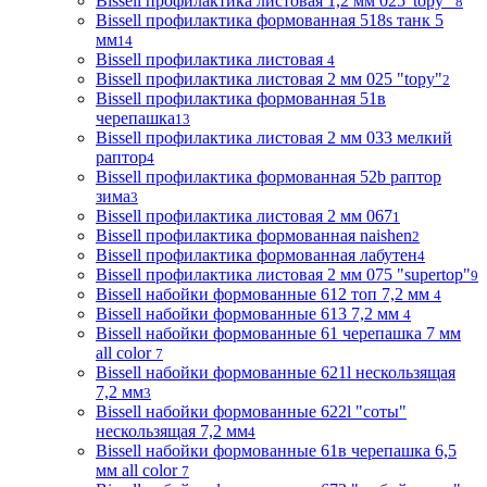
Bissell профилактика листовая 1,2 мм 025"topy"
8
Bissell профилактика формованная 518s танк 5
мм
14
Bissell профилактика листовая
4
Bissell профилактика листовая 2 мм 025 "topy"
2
Bissell профилактика формованная 51в
черепашка
13
Bissell профилактика листовая 2 мм 033 мелкий
раптор
4
Bissell профилактика формованная 52b раптор
зима
3
Bissell профилактика листовая 2 мм 067
1
Bissell профилактика формованная naishen
2
Bissell профилактика формованная лабутен
4
Bissell профилактика листовая 2 мм 075 "supertop"
9
Bissell набойки формованные 612 топ 7,2 мм
4
Bissell набойки формованные 613 7,2 мм
4
Bissell набойки формованные 61 черепашка 7 мм
all color
7
Bissell набойки формованные 621l нескользящая
7,2 мм
3
Bissell набойки формованные 622l "соты"
нескользящая 7,2 мм
4
Bissell набойки формованные 61в черепашка 6,5
мм all color
7