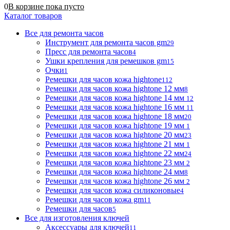
0
В корзине
пока
пусто
Каталог товаров
Все для ремонта часов
Инструмент для ремонта часов gm
29
Пресс для ремонта часов
4
Ушки крепления для ремешков gm
15
Очки
1
Ремешки для часов кожа hightone
112
Ремешки для часов кожа hightone 12 мм
8
Ремешки для часов кожа hightone 14 мм
12
Ремешки для часов кожа hightone 16 мм
11
Ремешки для часов кожа hightone 18 мм
20
Ремешки для часов кожа hightone 19 мм
1
Ремешки для часов кожа hightone 20 мм
23
Ремешки для часов кожа hightone 21 мм
1
Ремешки для часов кожа hightone 22 мм
24
Ремешки для часов кожа hightone 23 мм
2
Ремешки для часов кожа hightone 24 мм
8
Ремешки для часов кожа hightone 26 мм
2
Ремешки для часов кожа силиконовые
4
Ремешки для часов кожа gm
11
Ремешки для часов
5
Все для изготовления ключей
Аксессуары для ключей
11