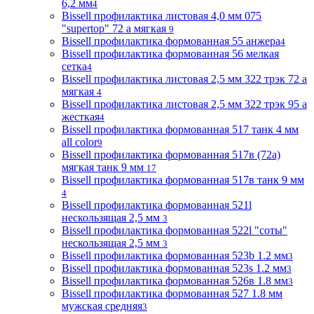
6,2 мм
4
Bissell профилактика листовая 4,0 мм 075
"supertop" 72 а мягкая
9
Bissell профилактика формованная 55 анжера
4
Bissell профилактика формованная 56 мелкая
сетка
4
Bissell профилактика листовая 2,5 мм 322 трэк 72 а
мягкая
4
Bissell профилактика листовая 2,5 мм 322 трэк 95 а
жесткая
4
Bissell профилактика формованная 517 танк 4 мм
all color
9
Bissell профилактика формованная 517в (72a)
мягкая танк 9 мм
17
Bissell профилактика формованная 517в танк 9 мм
4
Bissell профилактика формованная 521l
нескользящая 2,5 мм
3
Bissell профилактика формованная 522l "соты"
нескользящая 2,5 мм
3
Bissell профилактика формованная 523b 1.2 мм
3
Bissell профилактика формованная 523s 1.2 мм
3
Bissell профилактика формованная 526в 1.8 мм
3
Bissell профилактика формованная 527 1.8 мм
мужская средняя
3