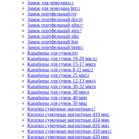
Замок для чемодана
11
Замок для чемодана brt
11
Замок портфельный
199
Замок портфельный dsv
20
Замок портфельный gfm
27
Замок портфельный gm
17
Замок портфельный stk
6
Замок портфельный lt
48
Замок портфельный bert
81
Карабины для сумок
200
Карабины для сумок 19-20 мм
62
Карабины для сумок 15-17 мм
28
Карабины для сумок 8-11 мм
22
Карабины для сумок 25 мм
22
Карабины для сумок 12-13 мм
16
Карабины для сумок 30-32 мм
24
Карабины для сумок 38 мм
18
Карабины для сумок 40 мм
6
Карабины для сумок 50 мм
2
Кнопки сумочные магнитные
27
Кнопки сумочные магнитные d10 мм
2
Кнопки сумочные магнитные d14 мм
6
Кнопки сумочные магнитные d16 мм
1
Кнопки сумочные магнитные d18 мм
12
Кнопки сумочные магнитные d20 мм
1