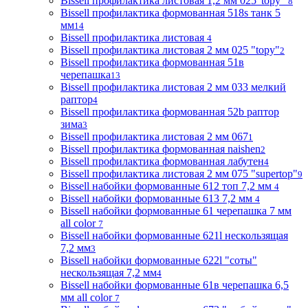
Bissell профилактика листовая 1,2 мм 025"topy"
8
Bissell профилактика формованная 518s танк 5
мм
14
Bissell профилактика листовая
4
Bissell профилактика листовая 2 мм 025 "topy"
2
Bissell профилактика формованная 51в
черепашка
13
Bissell профилактика листовая 2 мм 033 мелкий
раптор
4
Bissell профилактика формованная 52b раптор
зима
3
Bissell профилактика листовая 2 мм 067
1
Bissell профилактика формованная naishen
2
Bissell профилактика формованная лабутен
4
Bissell профилактика листовая 2 мм 075 "supertop"
9
Bissell набойки формованные 612 топ 7,2 мм
4
Bissell набойки формованные 613 7,2 мм
4
Bissell набойки формованные 61 черепашка 7 мм
all color
7
Bissell набойки формованные 621l нескользящая
7,2 мм
3
Bissell набойки формованные 622l "соты"
нескользящая 7,2 мм
4
Bissell набойки формованные 61в черепашка 6,5
мм all color
7