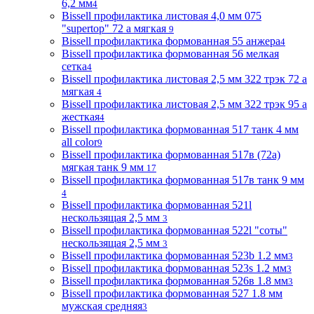
6,2 мм
4
Bissell профилактика листовая 4,0 мм 075
"supertop" 72 а мягкая
9
Bissell профилактика формованная 55 анжера
4
Bissell профилактика формованная 56 мелкая
сетка
4
Bissell профилактика листовая 2,5 мм 322 трэк 72 а
мягкая
4
Bissell профилактика листовая 2,5 мм 322 трэк 95 а
жесткая
4
Bissell профилактика формованная 517 танк 4 мм
all color
9
Bissell профилактика формованная 517в (72a)
мягкая танк 9 мм
17
Bissell профилактика формованная 517в танк 9 мм
4
Bissell профилактика формованная 521l
нескользящая 2,5 мм
3
Bissell профилактика формованная 522l "соты"
нескользящая 2,5 мм
3
Bissell профилактика формованная 523b 1.2 мм
3
Bissell профилактика формованная 523s 1.2 мм
3
Bissell профилактика формованная 526в 1.8 мм
3
Bissell профилактика формованная 527 1.8 мм
мужская средняя
3