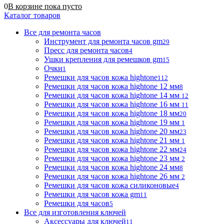
0
В корзине
пока
пусто
Каталог товаров
Все для ремонта часов
Инструмент для ремонта часов gm
29
Пресс для ремонта часов
4
Ушки крепления для ремешков gm
15
Очки
1
Ремешки для часов кожа hightone
112
Ремешки для часов кожа hightone 12 мм
8
Ремешки для часов кожа hightone 14 мм
12
Ремешки для часов кожа hightone 16 мм
11
Ремешки для часов кожа hightone 18 мм
20
Ремешки для часов кожа hightone 19 мм
1
Ремешки для часов кожа hightone 20 мм
23
Ремешки для часов кожа hightone 21 мм
1
Ремешки для часов кожа hightone 22 мм
24
Ремешки для часов кожа hightone 23 мм
2
Ремешки для часов кожа hightone 24 мм
8
Ремешки для часов кожа hightone 26 мм
2
Ремешки для часов кожа силиконовые
4
Ремешки для часов кожа gm
11
Ремешки для часов
5
Все для изготовления ключей
Аксессуары для ключей
11