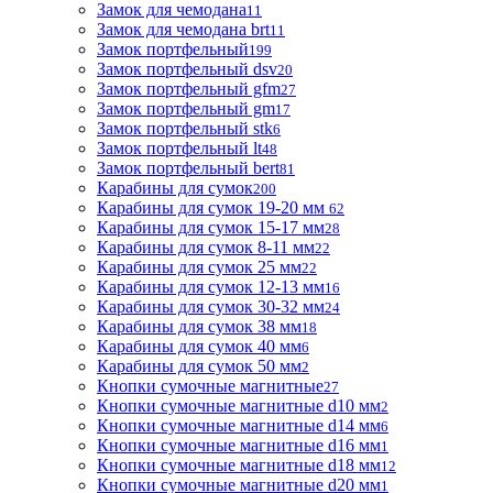
Замок для чемодана
11
Замок для чемодана brt
11
Замок портфельный
199
Замок портфельный dsv
20
Замок портфельный gfm
27
Замок портфельный gm
17
Замок портфельный stk
6
Замок портфельный lt
48
Замок портфельный bert
81
Карабины для сумок
200
Карабины для сумок 19-20 мм
62
Карабины для сумок 15-17 мм
28
Карабины для сумок 8-11 мм
22
Карабины для сумок 25 мм
22
Карабины для сумок 12-13 мм
16
Карабины для сумок 30-32 мм
24
Карабины для сумок 38 мм
18
Карабины для сумок 40 мм
6
Карабины для сумок 50 мм
2
Кнопки сумочные магнитные
27
Кнопки сумочные магнитные d10 мм
2
Кнопки сумочные магнитные d14 мм
6
Кнопки сумочные магнитные d16 мм
1
Кнопки сумочные магнитные d18 мм
12
Кнопки сумочные магнитные d20 мм
1