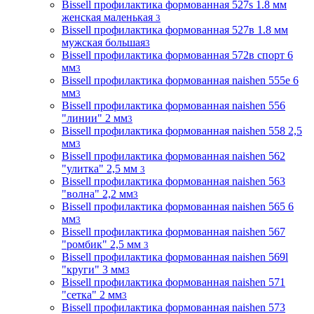
Bissell профилактика формованная 527s 1.8 мм
женская маленькая
3
Bissell профилактика формованная 527в 1.8 мм
мужская большая
3
Bissell профилактика формованная 572в спорт 6
мм
3
Bissell профилактика формованная naishen 555е 6
мм
3
Bissell профилактика формованная naishen 556
"линии" 2 мм
3
Bissell профилактика формованная naishen 558 2,5
мм
3
Bissell профилактика формованная naishen 562
"улитка" 2,5 мм
3
Bissell профилактика формованная naishen 563
"волна" 2,2 мм
3
Bissell профилактика формованная naishen 565 6
мм
3
Bissell профилактика формованная naishen 567
"ромбик" 2,5 мм
3
Bissell профилактика формованная naishen 569l
"круги" 3 мм
3
Bissell профилактика формованная naishen 571
"сетка" 2 мм
3
Bissell профилактика формованная naishen 573