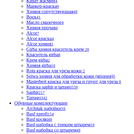
Карат жасмин
4
Маркер-краска
9
Химия сопутствующая
49
Воск
41
Масло смазочное
4
Химия прочая
4
Alcor
7
Alcor краска
4
Alcor химия
3
Girba химия краситель крем
20
Краситель girba
8
Крем girba
2
Химия girba
10
Rota краска для уреза кожи
2
Seiwa химия для обработки кожи (япония)
5
Masterbert краска для уреза и грунт для уреза
8
Краска saphir и tarrago
559
Saphir
217
Tarrago
342
Обувные комплектующие
Architak набойки
59
Basf xprofi
154
Basf косяки
8
Basf набойка с тонким штырем
10
Basf набойка со штырем
49