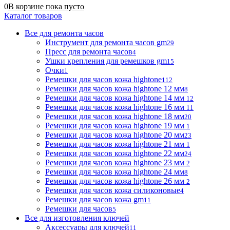
0
В корзине
пока
пусто
Каталог товаров
Все для ремонта часов
Инструмент для ремонта часов gm
29
Пресс для ремонта часов
4
Ушки крепления для ремешков gm
15
Очки
1
Ремешки для часов кожа hightone
112
Ремешки для часов кожа hightone 12 мм
8
Ремешки для часов кожа hightone 14 мм
12
Ремешки для часов кожа hightone 16 мм
11
Ремешки для часов кожа hightone 18 мм
20
Ремешки для часов кожа hightone 19 мм
1
Ремешки для часов кожа hightone 20 мм
23
Ремешки для часов кожа hightone 21 мм
1
Ремешки для часов кожа hightone 22 мм
24
Ремешки для часов кожа hightone 23 мм
2
Ремешки для часов кожа hightone 24 мм
8
Ремешки для часов кожа hightone 26 мм
2
Ремешки для часов кожа силиконовые
4
Ремешки для часов кожа gm
11
Ремешки для часов
5
Все для изготовления ключей
Аксессуары для ключей
11