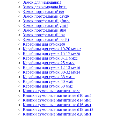
Замок для чемодана
11
Замок для чемодана brt
11
Замок портфельный
199
Замок портфельный dsv
20
Замок портфельный gfm
27
Замок портфельный gm
17
Замок портфельный stk
6
Замок портфельный lt
48
Замок портфельный bert
81
Карабины для сумок
200
Карабины для сумок 19-20 мм
62
Карабины для сумок 15-17 мм
28
Карабины для сумок 8-11 мм
22
Карабины для сумок 25 мм
22
Карабины для сумок 12-13 мм
16
Карабины для сумок 30-32 мм
24
Карабины для сумок 38 мм
18
Карабины для сумок 40 мм
6
Карабины для сумок 50 мм
2
Кнопки сумочные магнитные
27
Кнопки сумочные магнитные d10 мм
2
Кнопки сумочные магнитные d14 мм
6
Кнопки сумочные магнитные d16 мм
1
Кнопки сумочные магнитные d18 мм
12
Кнопки сумочные магнитные d20 мм
1