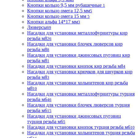
Кнопки кольцо 9,5 мм рубашечные
1
Кнопки кольцо омега 12,5 мм
5
Кнопки кольцо омега 15 мм
5
Кнопки альфа 14*17 мм
3
Люверсы
69
Насадки для установки металлофурнитуры кнр
резьба м8
26
Насадки для установки блочек люверсов кнр
резьба м8
8
Насадки для установки джинсовых пуговиц кнр
резьба м8
1
Насадки для установки кнопок кнр резьба м8
4
Насадки для установки крючков для шнурков кнр
резьба м8
3
Насадки для установки хольнитенов кнр резьба
м8
10
Насадки для установки металлофурнитуры турция
резьба м6
46
Насадки для установки блочек люверсов турция
резьба м6
15
Насадки для установки джинсовых пуговиц
турция резьба м6
5
Насадки для установки кнопок турция резьба м6
10
Насадки для установки хольнитенов турция резьба