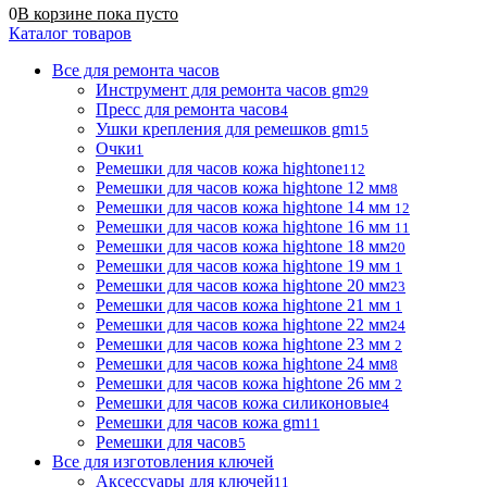
0
В корзине
пока
пусто
Каталог товаров
Все для ремонта часов
Инструмент для ремонта часов gm
29
Пресс для ремонта часов
4
Ушки крепления для ремешков gm
15
Очки
1
Ремешки для часов кожа hightone
112
Ремешки для часов кожа hightone 12 мм
8
Ремешки для часов кожа hightone 14 мм
12
Ремешки для часов кожа hightone 16 мм
11
Ремешки для часов кожа hightone 18 мм
20
Ремешки для часов кожа hightone 19 мм
1
Ремешки для часов кожа hightone 20 мм
23
Ремешки для часов кожа hightone 21 мм
1
Ремешки для часов кожа hightone 22 мм
24
Ремешки для часов кожа hightone 23 мм
2
Ремешки для часов кожа hightone 24 мм
8
Ремешки для часов кожа hightone 26 мм
2
Ремешки для часов кожа силиконовые
4
Ремешки для часов кожа gm
11
Ремешки для часов
5
Все для изготовления ключей
Аксессуары для ключей
11