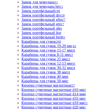
Замок для чемодана
11
Замок для чемодана brt
11
Замок портфельный
199
Замок портфельный dsv
20
Замок портфельный gfm
27
Замок портфельный gm
17
Замок портфельный stk
6
Замок портфельный lt
48
Замок портфельный bert
81
Карабины для сумок
200
Карабины для сумок 19-20 мм
62
Карабины для сумок 15-17 мм
28
Карабины для сумок 8-11 мм
22
Карабины для сумок 25 мм
22
Карабины для сумок 12-13 мм
16
Карабины для сумок 30-32 мм
24
Карабины для сумок 38 мм
18
Карабины для сумок 40 мм
6
Карабины для сумок 50 мм
2
Кнопки сумочные магнитные
27
Кнопки сумочные магнитные d10 мм
2
Кнопки сумочные магнитные d14 мм
6
Кнопки сумочные магнитные d16 мм
1
Кнопки сумочные магнитные d18 мм
12
Кнопки сумочные магнитные d20 мм
1