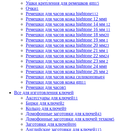
Ушки крепления для ремешков gm
15
Очки
1
Ремешки для часов кожа hightone
112
Ремешки для часов кожа hightone 12 мм
8
Ремешки для часов кожа hightone 14 мм
12
Ремешки для часов кожа hightone 16 мм
11
Ремешки для часов кожа hightone 18 мм
20
Ремешки для часов кожа hightone 19 мм
1
Ремешки для часов кожа hightone 20 мм
23
Ремешки для часов кожа hightone 21 мм
1
Ремешки для часов кожа hightone 22 мм
24
Ремешки для часов кожа hightone 23 мм
2
Ремешки для часов кожа hightone 24 мм
8
Ремешки для часов кожа hightone 26 мм
2
Ремешки для часов кожа силиконовые
4
Ремешки для часов кожа gm
11
Ремешки для часов
5
Все для изготовления ключей
Аксессуары для ключей
11
Бирки для ключей
2
Кольцо для ключей
9
Домофонные заготовки для ключей
43
Домофонные заготовки для ключей техком
5
Заготовки для ключей
696
Английские заготовки для ключей
115