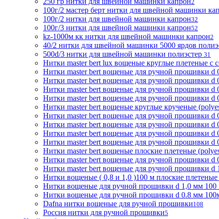
250 гр нитки для швейной машинки капрон
2
100г/2 мастер берт нитки для швейной машинки ка
100г/2 нитки для швейной машинки капрон
32
100г/3 нитки для швейной машинки капрон
52
kz-1000м кк нитки для швейной машинки капрон
2
40/2 нитки для швейной машинки 5000 ярдов поли
500d/3 нитки для швейной машинки полиэстер
31
Нитки master bert lux вощеные круглые плетеные с с
Нитки master bert вощеные для ручной прошивки d 0
Нитки master bert вощеные для ручной прошивки d 0
Нитки master bert вощеные для ручной прошивки d 0
Нитки master bert вощеные для ручной прошивки d 0
Нитки master bert вощеные круглые крученые (polyes
Нитки master bert вощеные для ручной прошивки d 0
Нитки master bert вощеные для ручной прошивки d 0
Нитки master bert вощеные для ручной прошивки d 0
Нитки master bert вощеные для ручной прошивки d 0,
Нитки master bert вощеные плоские плетеные (polyest
Нитки master bert вощеные для ручной прошивки d 0.
Нитки master bert вощеные для ручной прошивки d 1,
Нитки вощеные ( 0,8 и 1,0 )100 м плоские плетеные (
Нитки вощеные для ручной прошивки d 1,0 мм 100 м п
Нитки вощеные для ручной прошивки d 0.8 мм 100м 
Dafna нитки вощеные для ручной прошивки
108
Россия нитки для ручной прошивки
5