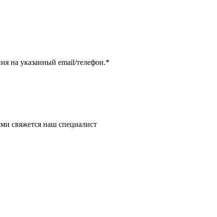
я на указанный email/телефон.
*
ми свяжется наш специалист