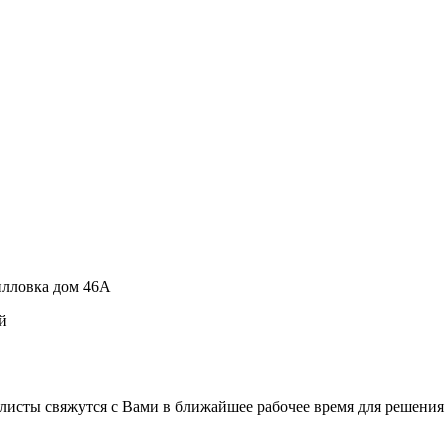
рилловка дом 46А
й
листы свяжутся с Вами в ближайшее рабочее время для решения