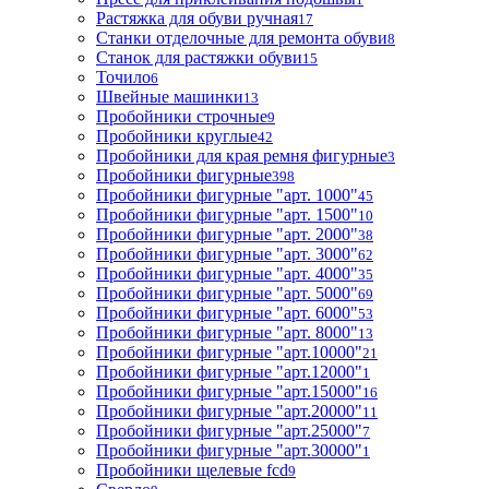
Растяжка для обуви ручная
17
Станки отделочные для ремонта обуви
8
Станок для растяжки обуви
15
Точило
6
Швейные машинки
13
Пробойники строчные
9
Пробойники круглые
42
Пробойники для края ремня фигурные
3
Пробойники фигурные
398
Пробойники фигурные "арт. 1000"
45
Пробойники фигурные "арт. 1500"
10
Пробойники фигурные "арт. 2000"
38
Пробойники фигурные "арт. 3000"
62
Пробойники фигурные "арт. 4000"
35
Пробойники фигурные "арт. 5000"
69
Пробойники фигурные "арт. 6000"
53
Пробойники фигурные "арт. 8000"
13
Пробойники фигурные "арт.10000"
21
Пробойники фигурные "арт.12000"
1
Пробойники фигурные "арт.15000"
16
Пробойники фигурные "арт.20000"
11
Пробойники фигурные "арт.25000"
7
Пробойники фигурные "арт.30000"
1
Пробойники щелевые fcd
9